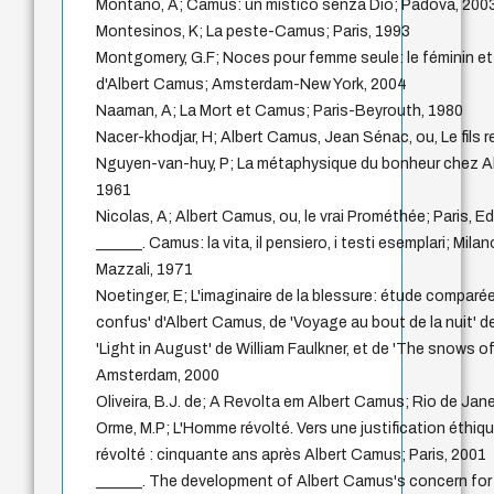
Montano, A; Camus: un mistico senza Dio; Padova, 200
Montesinos, K; La peste-Camus; Paris, 1993
Montgomery, G.F; Noces pour femme seule: le féminin et 
d'Albert Camus; Amsterdam-New York, 2004
Naaman, A; La Mort et Camus; Paris-Beyrouth, 1980
Nacer-khodjar, H; Albert Camus, Jean Sénac, ou, Le fils re
Nguyen-van-huy, P; La métaphysique du bonheur chez A
1961
Nicolas, A; Albert Camus, ou, le vrai Prométhée; Paris, E
______. Camus: la vita, il pensiero, i testi esemplari; Milan
Mazzali, 1971
Noetinger, E; L'imaginaire de la blessure: étude comparé
confus' d'Albert Camus, de 'Voyage au bout de la nuit' de
'Light in August' de William Faulkner, et de 'The snows of
Amsterdam, 2000
Oliveira, B.J. de; A Revolta em Albert Camus; Rio de Jane
Orme, M.P; L'Homme révolté. Vers une justification éthiq
révolté : cinquante ans après Albert Camus; Paris, 2001
______. The development of Albert Camus's concern for so