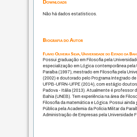
Downloads
Não há dados estatísticos.
Biografia do Autor
Flávio Oliveira Silva,
Universidade do Estado da Bah
Possui graduação em Filosofia pela Universidade
especialização em Lógica contemporânea pela U
Paraíba (1997), mestrado em Filosofia pela Univ
(2002) e doutorado pelo Programa Integrado de
UFPB-UFRN-UFPE (2014), com estágio doutoral n
Padova - Itália (2013). Atualmente é professor
Bahia (UNEB). Tem experiência na área de Filosof
Filosofia da matemática e Lógica. Possui aind
Pública pela Academia da Polícia Militar da Par
Administração de Empresas pela Universidade Fe