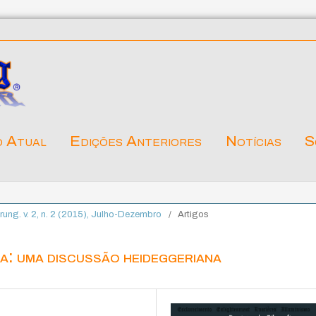
o Atual
Edições Anteriores
Notícias
S
ärung. v. 2, n. 2 (2015), Julho-Dezembro
/
Artigos
na: uma discussão heideggeriana