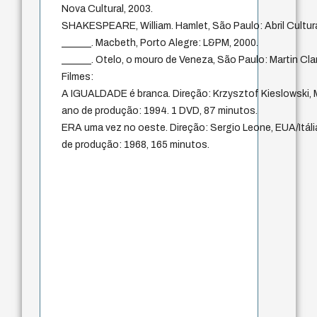
Nova Cultural, 2003.
SHAKESPEARE, William. Hamlet, São Paulo: Abril Cultura
______. Macbeth, Porto Alegre: L&PM, 2000.
______. Otelo, o mouro de Veneza, São Paulo: Martin Clar
Filmes:
A IGUALDADE é branca. Direção: Krzysztof Kieslowski,
ano de produção: 1994. 1 DVD, 87 minutos.
ERA uma vez no oeste. Direção: Sergio Leone, EUA/Itáli
de produção: 1968, 165 minutos.