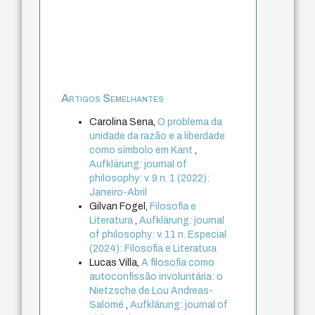
Artigos Semelhantes
Carolina Sena,
O problema da
unidade da razão e a liberdade
como símbolo em Kant
,
Aufklärung: journal of
philosophy: v. 9 n. 1 (2022):
Janeiro-Abril
Gilvan Fogel,
Filosofia e
Literatura
,
Aufklärung: journal
of philosophy: v. 11 n. Especial
(2024): Filosofia e Literatura
Lucas Villa,
A filosofia como
autoconfissão involuntária: o
Nietzsche de Lou Andreas-
Salomé
,
Aufklärung: journal of