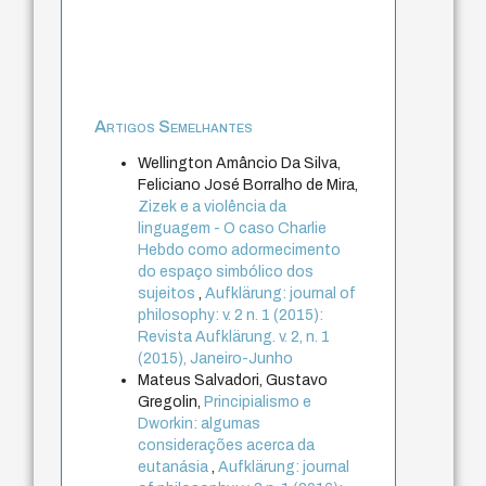
Artigos Semelhantes
Wellington Amâncio Da Silva,
Feliciano José Borralho de Mira,
Zizek e a violência da
linguagem - O caso Charlie
Hebdo como adormecimento
do espaço simbólico dos
sujeitos
,
Aufklärung: journal of
philosophy: v. 2 n. 1 (2015):
Revista Aufklärung. v. 2, n. 1
(2015), Janeiro-Junho
Mateus Salvadori, Gustavo
Gregolin,
Principialismo e
Dworkin: algumas
considerações acerca da
eutanásia
,
Aufklärung: journal