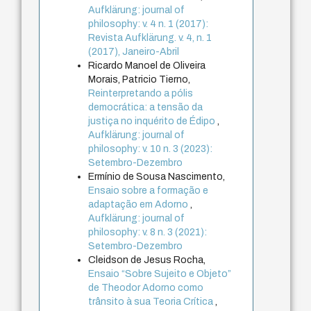
Aufklärung: journal of
philosophy: v. 4 n. 1 (2017):
Revista Aufklärung. v. 4, n. 1
(2017), Janeiro-Abril
Ricardo Manoel de Oliveira
Morais, Patricio Tierno,
Reinterpretando a pólis
democrática: a tensão da
justiça no inquérito de Édipo
,
Aufklärung: journal of
philosophy: v. 10 n. 3 (2023):
Setembro-Dezembro
Ermínio de Sousa Nascimento,
Ensaio sobre a formação e
adaptação em Adorno
,
Aufklärung: journal of
philosophy: v. 8 n. 3 (2021):
Setembro-Dezembro
Cleidson de Jesus Rocha,
Ensaio “Sobre Sujeito e Objeto”
de Theodor Adorno como
trânsito à sua Teoria Crítica
,