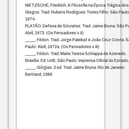
NIETZSCHE, Friedrich. A Filosofia na Época Trágica dos
Gregos. Trad. Rubens Rodrigues Torres Filho. São Paulo:
1974.
PLATÃO. Defesa de Sócrates. Trad. Jaime Bruna. São P
Abril, 1972. (Os Pensadores v. II)
_____. Fédon. Trad. Jorge Paleikat e João Cruz Costa. 
Paulo: Abril, 1972a. (Os Pensadores v. III)
_____. Fédon. Trad. Maria Teresa Schiappa de Azevedo.
Brasília: Ed. UnB; São Paulo: Imprensa Oficial do Estado
_____. Górgias. 3.ed. Trad. Jaime Bruna. Rio de Janeiro:
Bertrand, 1989.