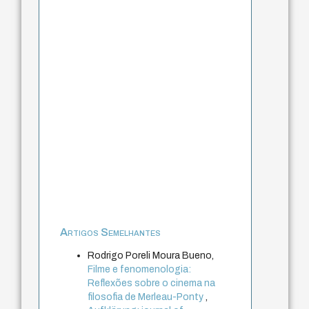
Artigos Semelhantes
Rodrigo Poreli Moura Bueno,
Filme e fenomenologia:
Reflexões sobre o cinema na
filosofia de Merleau-Ponty
,