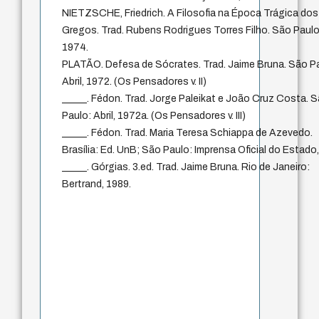
NIETZSCHE, Friedrich. A Filosofia na Época Trágica dos
Gregos. Trad. Rubens Rodrigues Torres Filho. São Paulo:
1974.
PLATÃO. Defesa de Sócrates. Trad. Jaime Bruna. São P
Abril, 1972. (Os Pensadores v. II)
_____. Fédon. Trad. Jorge Paleikat e João Cruz Costa. 
Paulo: Abril, 1972a. (Os Pensadores v. III)
_____. Fédon. Trad. Maria Teresa Schiappa de Azevedo.
Brasília: Ed. UnB; São Paulo: Imprensa Oficial do Estado
_____. Górgias. 3.ed. Trad. Jaime Bruna. Rio de Janeiro:
Bertrand, 1989.