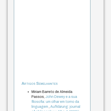
Artigos Semelhantes
Miriam Barreto de Almeida
Passos,
John Dewey e a sua
filosofia: um olhar em torno da
linguagem
,
Aufklärung: journal