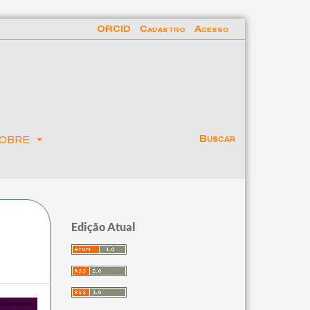
ORCID
Cadastro
Acesso
obre
Buscar
Edição Atual