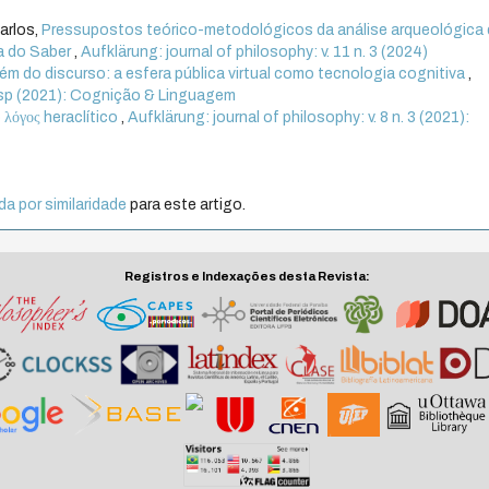
arlos,
Pressupostos teórico-metodológicos da análise arqueológica
a do Saber
,
Aufklärung: journal of philosophy: v. 11 n. 3 (2024)
ém do discurso: a esfera pública virtual como tecnologia cognitiva
,
. esp (2021): Cognição & Linguagem
 λόγος heraclítico
,
Aufklärung: journal of philosophy: v. 8 n. 3 (2021):
a por similaridade
para este artigo.
Registros e Indexações desta Revista: