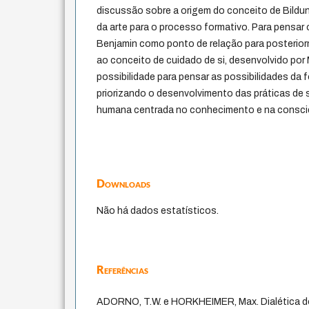
discussão sobre a origem do conceito de Bildu
da arte para o processo formativo. Para pensar o
Benjamin como ponto de relação para posterior
ao conceito de cuidado de si, desenvolvido por
possibilidade para pensar as possibilidades da 
priorizando o desenvolvimento das práticas de s
humana centrada no conhecimento e na consciê
Downloads
Não há dados estatísticos.
Referências
ADORNO, T.W. e HORKHEIMER, Max. Dialética d