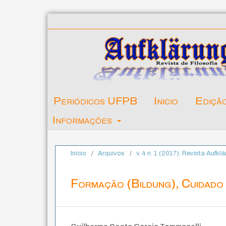
Periódicos UFPB
Inicio
Ediçã
Informações
Início
/
Arquivos
/
v. 4 n. 1 (2017): Revista Aufklä
Formação (Bildung), Cuidado d