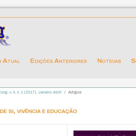
o Atual
Edições Anteriores
Notícias
S
rung. v. 4, n. 1 (2017), Janeiro-Abril
/
Artigos
e si, vivência e educação