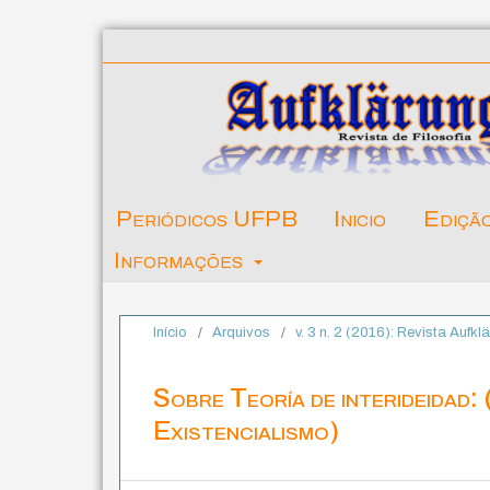
Periódicos UFPB
Inicio
Ediçã
Informações
Início
/
Arquivos
/
v. 3 n. 2 (2016): Revista Aufkl
Sobre Teoría de interideidad: 
Existencialismo)