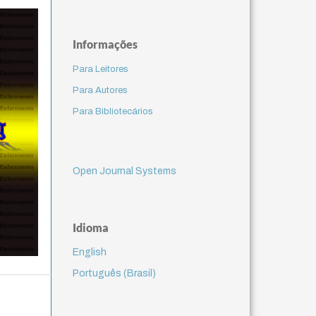
Informações
Para Leitores
Para Autores
Para Bibliotecários
Open Journal Systems
Idioma
English
Português (Brasil)