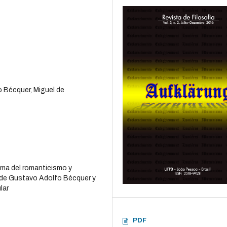
 Bécquer, Miguel de
ema del romanticismo y
a de Gustavo Adolfo Bécquer y
lar
PDF