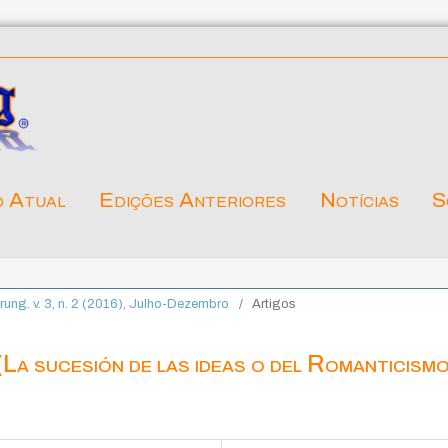
o Atual
Edições Anteriores
Notícias
S
ärung. v. 3, n. 2 (2016), Julho-Dezembro
/
Artigos
(La sucesión de las ideas o del Romanticismo