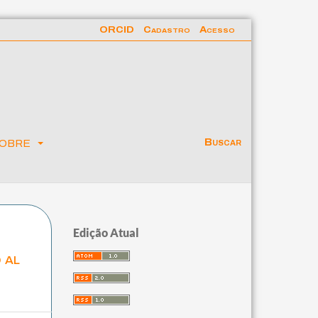
ORCID
Cadastro
Acesso
obre
Buscar
Edição Atual
 al