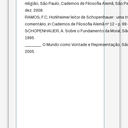
religião, São Paulo, Cadernos de Filosofia Alemã, São Paul
dez. 2008.
RAMOS, F.C. Horkheimer leitor de Schopenhauer : uma t
comentário, in Cadernos de Filosofia Alemã nº 12 – p. 99-
SCHOPENHAUER, A. Sobre o Fundamento da Moral, São 
1995.
________. O Mundo como Vontade e Representação, São
2005.