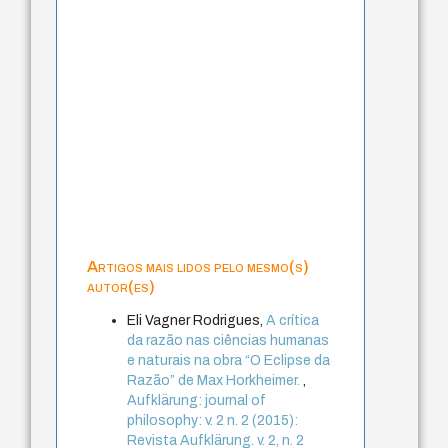
Artigos mais lidos pelo mesmo(s)
autor(es)
Eli Vagner Rodrigues,
A crítica
da razão nas ciências humanas
e naturais na obra “O Eclipse da
Razão” de Max Horkheimer.
,
Aufklärung: journal of
philosophy: v. 2 n. 2 (2015):
Revista Aufklärung. v. 2, n. 2