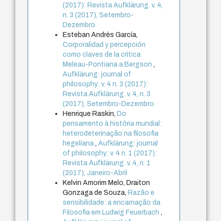
(2017): Revista Aufklärung. v. 4,
n. 3 (2017), Setembro-
Dezembro
Esteban Andrés García,
Corporalidad y percepción
como claves de la crítica
Meleau-Pontiana a Bergson
,
Aufklärung: journal of
philosophy: v. 4 n. 3 (2017):
Revista Aufklärung. v. 4, n. 3
(2017), Setembro-Dezembro
Henrique Raskin,
Do
pensamento à história mundial:
heterodeterinação na filosofia
hegeliana
,
Aufklärung: journal
of philosophy: v. 4 n. 1 (2017):
Revista Aufklärung. v. 4, n. 1
(2017), Janeiro-Abril
Kelvin Amorim Melo, Draiton
Gonzaga de Souza,
Razão e
sensibilidade: a encarnação da
Filosofia em Ludwig Feuerbach
,