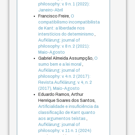
philosophy: v. 9 n. 1 (2022):
Janeiro-Abril
Francisco Freire,
O
compatibilismo incompatibilista
de Kant: a liberdade nos
interstícios do determinismo
,
Aufklärung: journal of
philosophy: v. 8 n. 2 (2021):
Maio-Agosto
Gabriel Almeida Assumpção,
O
sumo bem e a lei moral
,
Aufklärung: journal of
philosophy: v. 4 n. 2 (2017):
Revista Aufklärung. v. 4, n. 2
(2017), Maio-Agosto
Eduardo Ramos, Arthur
Henrique Soares dos Santos,
Artificialidade e insuficiência da
classificação de Kant quanto
aos argumentos teístas
,
Aufklärung: journal of
philosophy: v. 11 n. 1 (2024)