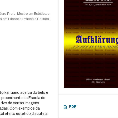
Ouro Preto. Mestre em Estética e
 em Filosofia Prática e Política
to kantiano acerca do belo e
č, proeminente da Escola de
jetivo de certas imagens
PDF
ivadas. Com exemplos da
tal efeito estético discute a