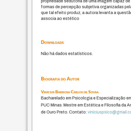
propriedade sedutória de uma imagem capaz de e
formas de percepção subjetiva organizadas pel
que tal efeito produz, a autora levanta a quest
associa ao estético
Downloads
Não há dados estatísticos.
Biografia do Autor
Vinícius Barbosa Carlos de Sousa
Bacharelado em Psicologia e Especialização em c
PUC Minas. Mestre em Estética e Filosofia da Ar
de Ouro Preto. Contato:
viniciuspsico@gmail.