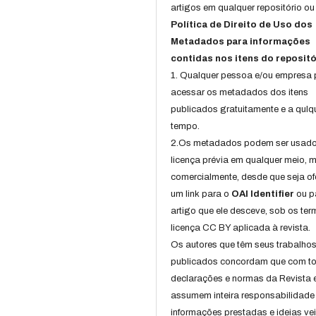
artigos em qualquer repositório ou 
Política de Direito de Uso dos
Metadados para informações
contidas nos itens do repositó
1. Qualquer pessoa e/ou empresa
acessar os metadados dos itens
publicados gratuitamente e a qulq
tempo.
2.Os metadados podem ser usad
licença prévia em qualquer meio,
comercialmente, desde que seja of
um link para o
OAI Identifier
ou p
artigo que ele desceve, sob os te
licença CC BY aplicada à revista.
Os autores que têm seus trabalho
publicados concordam que com t
declarações e normas da Revista 
assumem inteira responsabilidade
informações prestadas e ideias ve