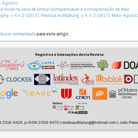
aio-Agosto
 moral na obra de Arthur Schopenhauer e a interpretação de Max
ophy: v. 4 n. 2 (2017): Revista Aufklärung. v. 4, n. 2 (2017), Maio-Agost
a por similaridade
para este artigo.
Registros e Indexações desta Revista:
N 2318-9428, p-ISSN 2358-8470 | revistaaufklarung@hotmail.com | João Pesso