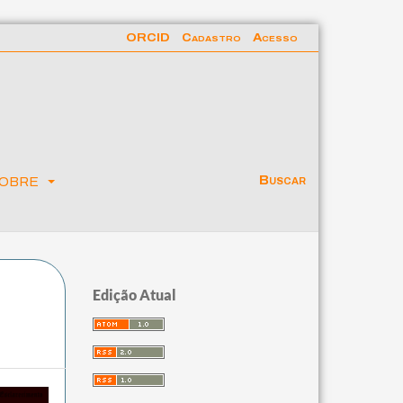
ORCID
Cadastro
Acesso
obre
Buscar
Edição Atual