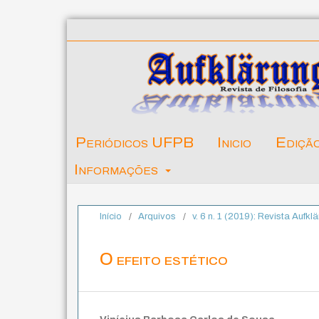
Periódicos UFPB
Inicio
Ediçã
Informações
Início
/
Arquivos
/
v. 6 n. 1 (2019): Revista Aufklä
O efeito estético