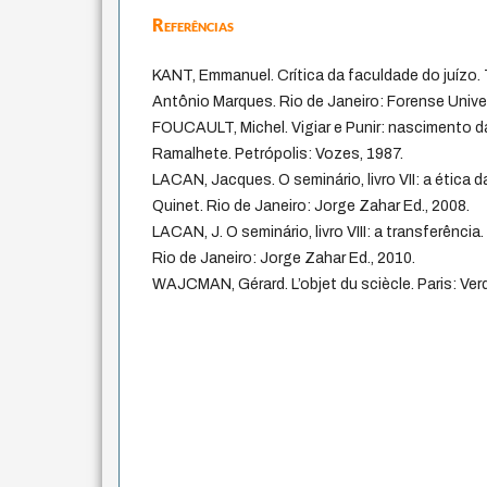
Referências
KANT, Emmanuel. Crítica da faculdade do juízo. 
Antônio Marques. Rio de Janeiro: Forense Univer
FOUCAULT, Michel. Vigiar e Punir: nascimento da
Ramalhete. Petrópolis: Vozes, 1987.
LACAN, Jacques. O seminário, livro VII: a ética d
Quinet. Rio de Janeiro: Jorge Zahar Ed., 2008.
LACAN, J. O seminário, livro VIII: a transferência
Rio de Janeiro: Jorge Zahar Ed., 2010.
WAJCMAN, Gérard. L’objet du sciècle. Paris: Verd