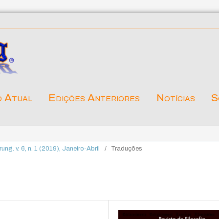
o Atual
Edições Anteriores
Notícias
S
rung. v. 6, n. 1 (2019), Janeiro-Abril
/
Traduções