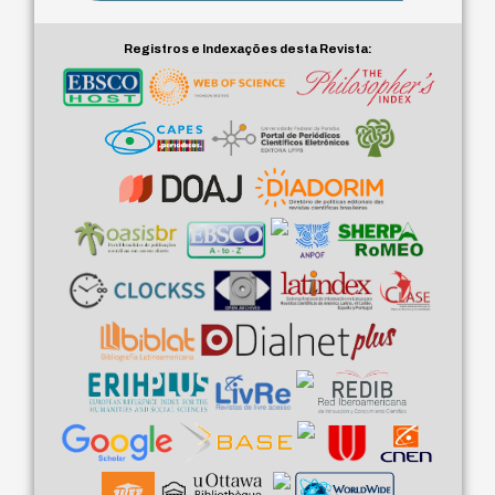
Registros e Indexações desta Revista: