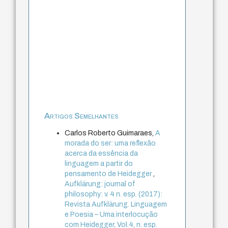
Artigos Semelhantes
Carlos Roberto Guimaraes,
A
morada do ser: uma reflexão
acerca da essência da
linguagem a partir do
pensamento de Heidegger
,
Aufklärung: journal of
philosophy: v. 4 n. esp. (2017):
Revista Aufklärung. Linguagem
e Poesia – Uma interlocução
com Heidegger, Vol.4, n. esp.