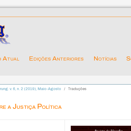
o Atual
Edições Anteriores
Notícias
S
ärung. v. 6, n. 2 (2019), Maio-Agosto
/
Traduções
e a Justiça Política