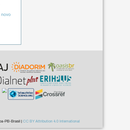
,
m novo
a-PB-Brasil |
CC BY Attribution 4.0 International