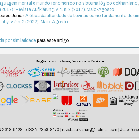
linguagem mental e mundo fenomênico no sistema lógico ockhamiano
2 (2017): Revista Aufklärung. v. 4, n. 2 (2017), Maio-Agosto
oares Júnior,
A ética da alteridade de Levinas como fundamento de u
ophy: v. 9 n. 2 (2022): Maio-Agosto
a por similaridade
para este artigo.
Registros e Indexações desta Revista:
N 2318-9428, p-ISSN 2358-8470 | revistaaufklarung@hotmail.com | João Pesso