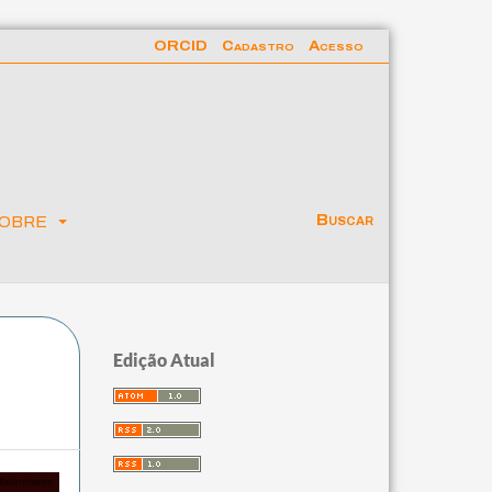
ORCID
Cadastro
Acesso
obre
Buscar
Edição Atual