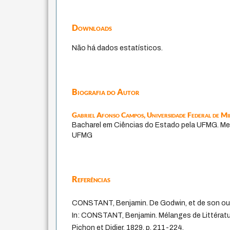
Downloads
Não há dados estatísticos.
Biografia do Autor
Gabriel Afonso Campos,
Universidade Federal de Mi
Bacharel em Ciências do Estado pela UFMG. Mes
UFMG
Referências
CONSTANT, Benjamin. De Godwin, et de son ouvr
In: CONSTANT, Benjamin. Mélanges de Littérature
Pichon et Didier, 1829, p. 211-224.