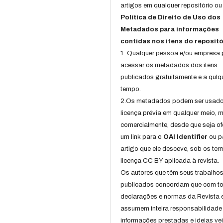
artigos em qualquer repositório ou 
Política de Direito de Uso dos
Metadados para informações
contidas nos itens do repositó
1. Qualquer pessoa e/ou empresa
acessar os metadados dos itens
publicados gratuitamente e a qulq
tempo.
2.Os metadados podem ser usad
licença prévia em qualquer meio,
comercialmente, desde que seja of
um link para o
OAI Identifier
ou p
artigo que ele desceve, sob os te
licença CC BY aplicada à revista.
Os autores que têm seus trabalho
publicados concordam que com t
declarações e normas da Revista 
assumem inteira responsabilidade
informações prestadas e ideias ve