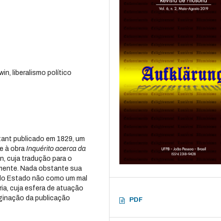
n, liberalismo político
tant publicado em 1829, um
e à obra
Inquérito acerca da
in, cuja tradução para o
rmente. Nada obstante sua
a do Estado não como um mal
ia, cuja esfera de atuação
ginação da publicação
PDF