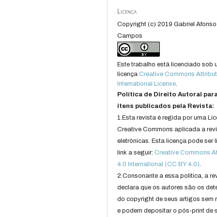
Licença
Copyright (c) 2019 Gabriel Afonso
Campos
Este trabalho está licenciado sob
licença
Creative Commons Attribut
International License
.
Política de Direito Autoral par
itens publicados pela Revista:
1.Esta revista é regida por uma Li
Creative Commons aplicada a rev
eletrônicas. Esta licença pode ser 
link a seguir:
Creative Commons Att
4.0 International (CC BY 4.0)
.
2.Consonante a essa politica, a re
declara que os autores são os det
do copyright de seus artigos sem r
e podem depositar o pós-print de 