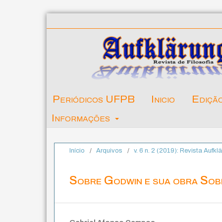
Periódicos UFPB
Inicio
Ediçã
Informações
Início
/
Arquivos
/
v. 6 n. 2 (2019): Revista Aufkl
Sobre Godwin e sua obra Sobr