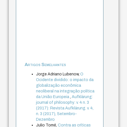
Artigos Semelhantes
Jorge Adriano Lubenow,
O
Ocidente dividido: o impacto da
globalização econômica
neoliberal na integração política
da União Europeia
,
Aufklärung:
journal of philosophy: v. 4 n. 3
(2017): Revista Aufklärung. v. 4,
n. 3 (2017), Setembro-
Dezembro
Julio Tomé,
Contra as críticas