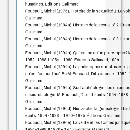
humaines. Éditions Gallimard.
Foucault, Michel (1976). Histoire de la sexualité 1. La vo
Gallimard.
Foucault, Michel (1984a). Histoire de la sexualité 2. L’usa
Gallimard.
Foucault, Michel (1984b). Histoire de la sexualité 3. Le s
Gallimard.
Foucault, Michel (1994a). Qu`est-ce qu`un philosophe? M.
1954-1988. I.1954 – 1969. Éditions Gallimard, 1994.
Foucault, Michel (1994b). La philosophie structuraliste 
qu`est ‘aujourd’hui’. En M. Foucault, Dits et écrits. 1954
Gallimard.
Foucault, Michel (1994c). Sur l`archéologie des science
d`épistémologie. M. Foucault, Dits et écrits. 1954-1988.
Gallimard.
Foucault, Michel (1994d). Nietzsche, la généalogie, l`hist
écrits. 1954-1988. II.1970–1975. Éditions Gallimard.
Foucault, Michel (1994e). La vérité et les formes juridique
1954-1988. II.1970 – 1975. Éditions Gallimard.