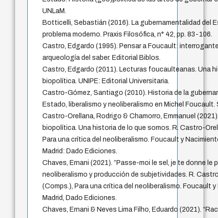
UNLaM.
Botticelli, Sebastián (2016). La gubernamentalidad del 
problema moderno. Praxis Filosófica, n° 42, pp. 83-106.
Castro, Edgardo (1995). Pensar a Foucault: interrogante
arqueología del saber. Editorial Biblos.
Castro, Edgardo (2011). Lecturas foucaulteanas. Una hi
biopolítica. UNIPE: Editorial Universitaria.
Castro-Gómez, Santiago (2010). Historia de la guberna
Estado, liberalismo y neoliberalismo en Michel Foucault.
Castro-Orellana, Rodrigo & Chamorro, Emmanuel (2021).
biopolítica. Una historia de lo que somos. R. Castro-Ore
Para una crítica del neoliberalismo. Foucault y Nacimiento
Madrid: Dado Ediciones.
Chaves, Ernani (2021). ”Passe-moi le sel, je te donne le po
neoliberalismo y producción de subjetividades. R. Castr
(Comps.), Para una crítica del neoliberalismo. Foucault y
Madrid, Dado Ediciones.
Chaves, Ernani & Neves Lima Filho, Eduardo (2021). “R