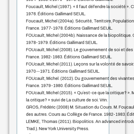
Foucault, Michel (1997). « Il faut défendre la société ».
1976. Éditions Gallimard SEUIL.
Foucault, Michel (2004a). Sécurité, Territoire, Populatio
France. 1977-1978. Éditions Gallimard SEUIL.
FOUcault, Michel (2004b). Naissance de la biopolitique.
1978-1979. Éditions Gallimard SEUIL.
FOUcault, Michel (2008). Le gouvernement de soi et des
France. 1982-1983. Éditions Gallimard SEUIL.
FOUcault, Michel (2011). Leçons sur la volonté de savoir
1970--1971. Éditions Gallimard SEUIL.
FOUcault, Michel. (2012). Du gouvernement des vivante
France. 1979-1980. Éditions Gallimard SEUIL.
FOUcault, Michel (2015). « Qu´est-ce que la critique? ». 
la critique? » suivi de La culture de soi. Vrin.
GROS, Frédéric (2008) M. Situation du Cours. M. Foucau
des autres. Cours au Collège de France. 1982-1983. Édit
LEMKE, Thomas (2011). Biopolitics. An advanced introduc
Trad.). New York University Press.