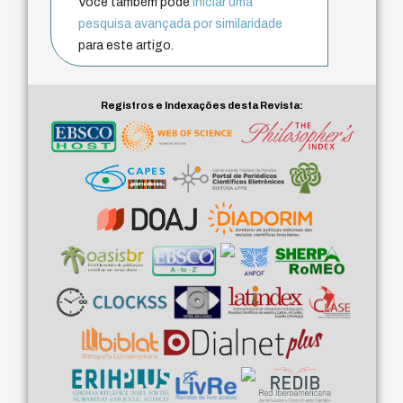
Você também pode
iniciar uma
pesquisa avançada por similaridade
para este artigo.
Registros e Indexações desta Revista: