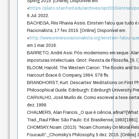
Spring 2015. [Online]. Disponível em:
<
https://plato.stanford.edu/archives/spr2015/entries/
6 Jul. 2022.
BACHEGA, Riis Rhavia Assis. Einstein falou que tudo é 
Racionalista, 17 fev. 2015. [Online]. Disponível em:
<
http://www.universoracionalista.org/einstein-falou-que
em 1 mar. 2016.
BARRETO, André Assi. Pós-modernismo em xeque: Alan
imposturas intelectuais. Griot: Revista de Filosofia, [S. l.],
BLOOM, Harold. The Western Canon: The Books and Sch
Harcourt Brace & Company, 1994. 578 fls.
BRANDHORST, Kurt. Descartes’ Meditations on First Ph
Philosophical Guide. Edinburgh: Edinburgh University Pres
CARVALHO, José Murilo de. Como escrever a tese certa 
dez. 1999.
CHALMERS, Alan Francis._O que é ciência, afinal?[What i
Trad._Raul Filker. São Paulo: Ed. Brasiliense, 1993[1981]. 
CHOMSKY, Noam. (2013). “Noam Chomsky On Moral Rela
Foucault”._Chomsky’s Philosophy, 5 dez. 2015. [Online]. 