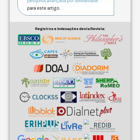
pesquisa avançada por similaridade
para este artigo.
Registros e Indexações desta Revista: