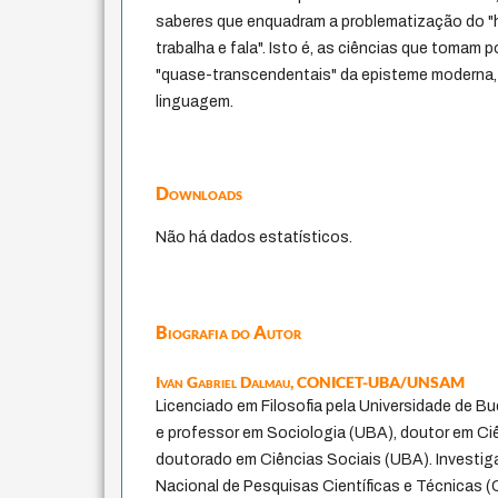
saberes que enquadram a problematização do "
trabalha e fala". Isto é, as ciências que tomam
"quase-transcendentais" da episteme moderna, ou
linguagem.
Downloads
Não há dados estatísticos.
Biografia do Autor
Iván Gabriel Dalmau,
CONICET-UBA/UNSAM
Licenciado em Filosofia pela Universidade de Bu
e professor em Sociologia (UBA), doutor em Ci
doutorado em Ciências Sociais (UBA). Investi
Nacional de Pesquisas Científicas e Técnicas 