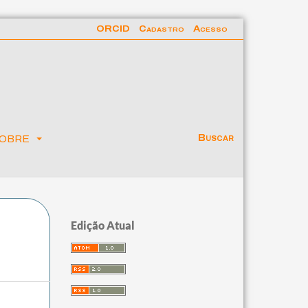
ORCID
Cadastro
Acesso
obre
Buscar
Edição Atual