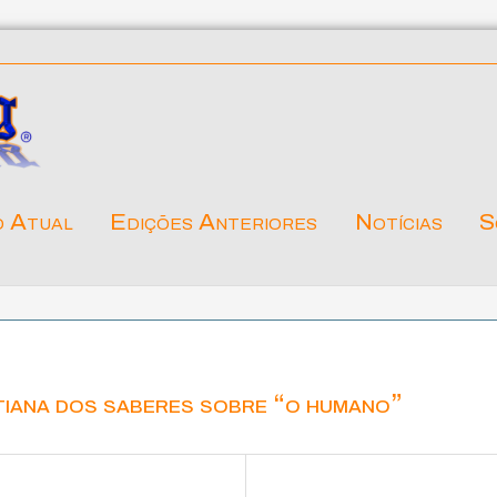
o Atual
Edições Anteriores
Notícias
S
tiana dos saberes sobre “o humano”