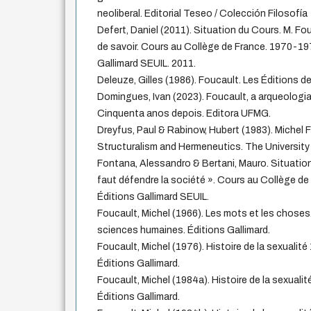
neoliberal. Editorial Teseo / Colección Filosofía
Defert, Daniel (2011). Situation du Cours. M. Fo
de savoir. Cours au Collège de France. 1970-19
Gallimard SEUIL. 2011.
Deleuze, Gilles (1986). Foucault. Les Éditions de
Domingues, Ivan (2023). Foucault, a arqueologia
Cinquenta anos depois. Editora UFMG.
Dreyfus, Paul & Rabinow, Hubert (1983). Michel
Structuralism and Hermeneutics. The University
Fontana, Alessandro & Bertani, Mauro. Situation 
faut défendre la société ». Cours au Collège de
Éditions Gallimard SEUIL.
Foucault, Michel (1966). Les mots et les chose
sciences humaines. Éditions Gallimard.
Foucault, Michel (1976). Histoire de la sexualité 
Éditions Gallimard.
Foucault, Michel (1984a). Histoire de la sexualité
Éditions Gallimard.