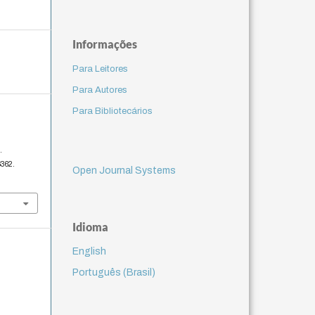
Informações
Para Leitores
Para Autores
Para Bibliotecários
.
6362.
Open Journal Systems
Idioma
English
Português (Brasil)