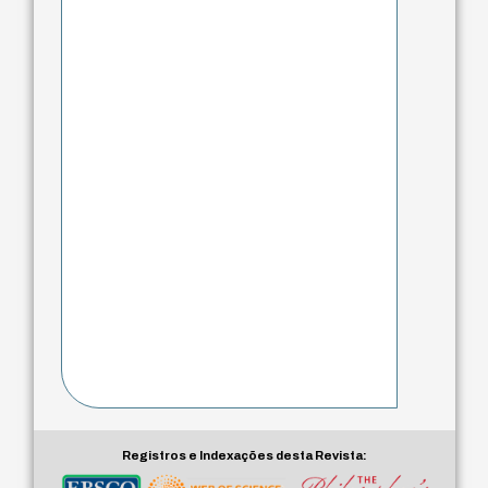
Registros e Indexações desta Revista: