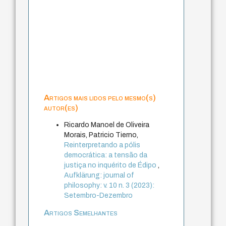
Artigos mais lidos pelo mesmo(s)
autor(es)
Ricardo Manoel de Oliveira
Morais, Patricio Tierno,
Reinterpretando a pólis
democrática: a tensão da
justiça no inquérito de Édipo
,
Aufklärung: journal of
philosophy: v. 10 n. 3 (2023):
Setembro-Dezembro
Artigos Semelhantes