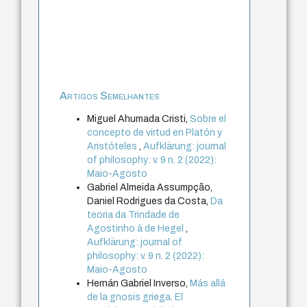
Artigos Semelhantes
Miguel Ahumada Cristi,
Sobre el
concepto de virtud en Platón y
Aristóteles
,
Aufklärung: journal
of philosophy: v. 9 n. 2 (2022):
Maio-Agosto
Gabriel Almeida Assumpção,
Daniel Rodrigues da Costa,
Da
teoria da Trindade de
Agostinho à de Hegel
,
Aufklärung: journal of
philosophy: v. 9 n. 2 (2022):
Maio-Agosto
Hernán Gabriel Inverso,
Más allá
de la gnosis griega. El