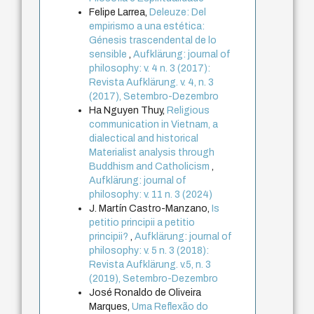
Felipe Larrea,
Deleuze: Del
empirismo a una estética:
Génesis trascendental de lo
sensible
,
Aufklärung: journal of
philosophy: v. 4 n. 3 (2017):
Revista Aufklärung. v. 4, n. 3
(2017), Setembro-Dezembro
Ha Nguyen Thuy,
Religious
communication in Vietnam, a
dialectical and historical
Materialist analysis through
Buddhism and Catholicism
,
Aufklärung: journal of
philosophy: v. 11 n. 3 (2024)
J. Martín Castro-Manzano,
Is
petitio principii a petitio
principii?
,
Aufklärung: journal of
philosophy: v. 5 n. 3 (2018):
Revista Aufklärung. v.5, n. 3
(2019), Setembro-Dezembro
José Ronaldo de Oliveira
Marques,
Uma Reflexão do