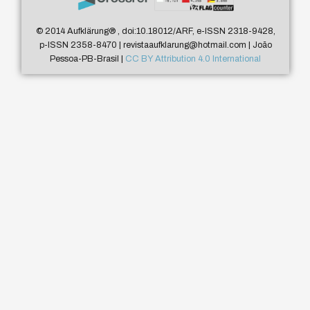
© 2014 Aufklärung
®
, doi:10.18012/ARF, e-ISSN 2318-9428,
p-ISSN 2358-8470 | revistaaufklarung@hotmail.com | João
Pessoa-PB-Brasil |
CC BY Attribution 4.0 International