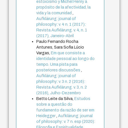
estoicismo y Michel Henry a
propósito de la afectividad, la
vida y la comunidad
,
Aufklärung: journal of
philosophy: v. 4 n. 1 (2017):
Revista Aufklärung. v. 4, n. 1
(2017), Janeiro-Abril
Paulo Fernando Rocha
Antunes, Sara Sofia Lúcio
Vargas,
Em que consiste a
identidade pessoal ao longo do
tempo. Uma pista para
posteriores discussões
,
Aufklärung: journal of
philosophy: v. 3 n. 2 (2016):
Revista Aufklärung. v. 3, n. 2
(2016), Julho-Dezembro
Betto Leite da Silva,
Estudos
sobre a questão do
fundamento da razão de ser em
Heidegger
,
Aufklärung: journal
of philosophy: v. 7 n. esp (2020):
Filosofia e Espiritualidade