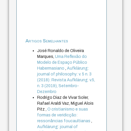
Artigos Semelhantes
José Ronaldo de Oliveira
Marques,
Uma Reflexão do
Modelo de Espaço Público
Habermasiano
,
Aufklärung:
journal of philosophy: v. 5 n. 3
(2018): Revista Aufklärung. v.5,
n. 3 (2019), Setembro-
Dezembro
Rodrigo Diaz de Vivar Soler,
Rafael Araldi Vaz, Miguel Alois
Pitz ,
O cristianismo e suas
formas de veridicção:
ressonâncias foucaultianas
,
Aufklärung: journal of