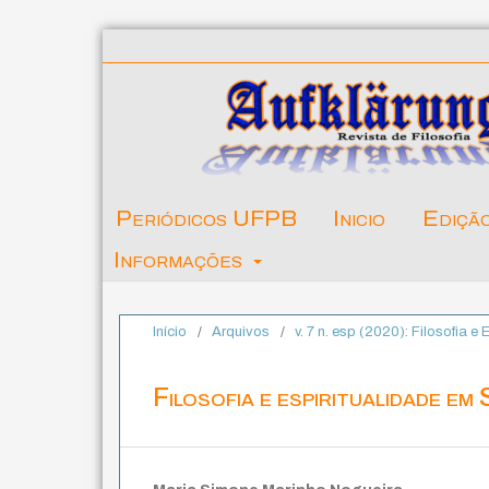
Periódicos UFPB
Inicio
Ediçã
Informações
Início
/
Arquivos
/
v. 7 n. esp (2020): Filosofia e 
Filosofia e espiritualidade em