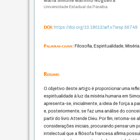
Maria Simone Marinho Nogueira
Universidade Estadual da Paraíba
DOI:
https://doi.org/10.18012/arf.v7iesp.56749
Palavras-chave:
Filosofia, Espiritualidade, Misér
Resumo
O objetivo deste artigo é proporcionar uma refle
espiritualidade à luz da miséria humana em Simon
apresenta-se, inicialmente, a ideia de força a part
e, posteriormente, se faz uma análise do conceit
partir do livro Attende Dieu. Por fim, retoma-se
considerações iniciais, procurando pensar um 
intelectual que a filósofa francesa afirma poss