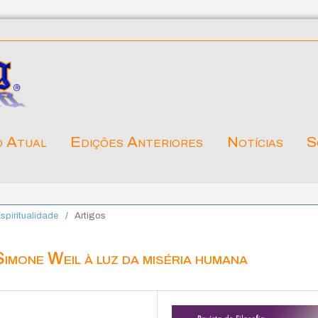
o Atual
Edições Anteriores
Notícias
S
Espiritualidade
/
Artigos
 Simone Weil à luz da miséria humana