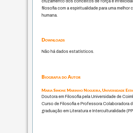
cruzamento dos conceitos de força e infelicidad
filosofia com a espiritualidade para uma melhor
humana.
Downloads
Não há dados estatísticos.
Biografia do Autor
Maria Simone Marinho Nogueira,
Universidade Est
Doutora em Filosofia pela Universidade de Coi
Curso de Filosofia e Professora Colaboradora 
graduação em Literatura e Interculturalidade (P