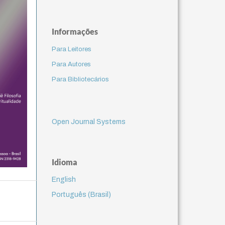
Informações
Para Leitores
Para Autores
Para Bibliotecários
Open Journal Systems
Idioma
English
Português (Brasil)