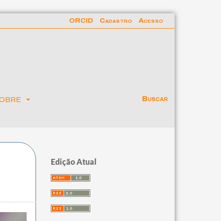
ORCID
Cadastro
Acesso
obre
Buscar
Edição Atual