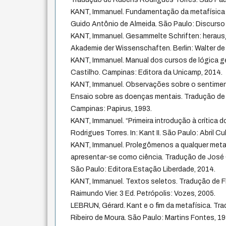
KANT, Immanuel. Fundamentação da metafísica
Guido Antônio de Almeida. São Paulo: Discurso E
KANT, Immanuel. Gesammelte Schriften: herau
Akademie der Wissenschaften. Berlin: Walter de 
KANT, Immanuel. Manual dos cursos de lógica g
Castilho. Campinas: Editora da Unicamp, 2014.
KANT, Immanuel. Observações sobre o sentiment
Ensaio sobre as doenças mentais. Tradução de V
Campinas: Papirus, 1993.
KANT, Immanuel. “Primeira introdução à crítica 
Rodrigues Torres. In: Kant II. São Paulo: Abril C
KANT, Immanuel. Prolegômenos a qualquer meta
apresentar-se como ciência. Tradução de José
São Paulo: Editora Estação Liberdade, 2014.
KANT, Immanuel. Textos seletos. Tradução de F
Raimundo Vier. 3 Ed. Petrópolis: Vozes, 2005.
LEBRUN, Gérard. Kant e o fim da metafísica. Tr
Ribeiro de Moura. São Paulo: Martins Fontes, 19