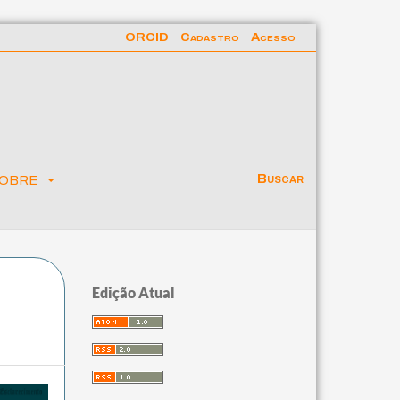
ORCID
Cadastro
Acesso
obre
Buscar
Edição Atual