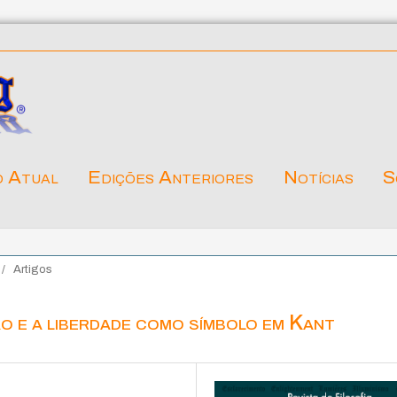
o Atual
Edições Anteriores
Notícias
S
/
Artigos
o e a liberdade como símbolo em Kant