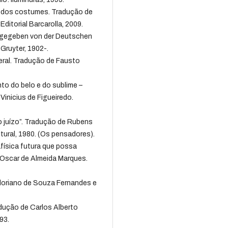
 dos costumes. Tradução de
ditorial Barcarolla, 2009.
sgegeben von der Deutschen
Gruyter, 1902-.
eral. Tradução de Fausto
o do belo e do sublime –
inicius de Figueiredo.
do juízo”. Tradução de Rubens
ultural, 1980. (Os pensadores).
física futura que possa
 Oscar de Almeida Marques.
loriano de Souza Fernandes e
adução de Carlos Alberto
93.