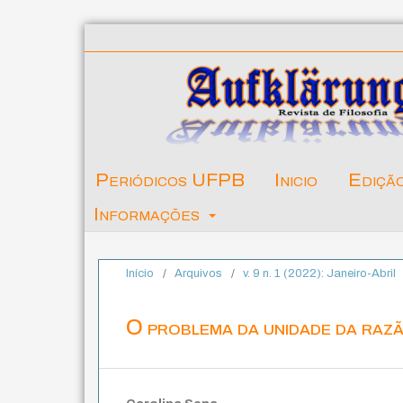
Periódicos UFPB
Inicio
Ediçã
Informações
Início
/
Arquivos
/
v. 9 n. 1 (2022): Janeiro-Abril
O problema da unidade da razã