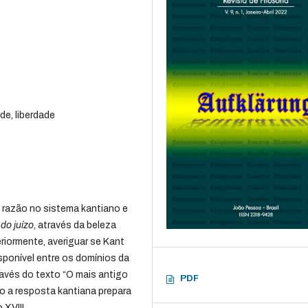
de, liberdade
 razão no sistema kantiano e
 do juízo
, através da beleza
riormente, averiguar se Kant
sponível entre os domínios da
través do texto “O mais antigo
PDF
o a resposta kantiana prepara
 XVIII.