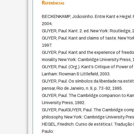
Referências
BECKENKAMP, Joãosinho. Entre Kant e Hegel. 
2004.
GUYER, Paul. Kant. 2. ed. New York: Routledge, 
GUYER, Paul. Kant and claims of taste. New Yor
1997.
GUYER, Paul. Kant and the experience of freed
morality. New York: Cambridge University Press, 
GUYER, Paul. (Org.). Kant’s Critique of Power of
Lanham: Rowman & Littlefield, 2003.
GUYER, Paul. Os símbolos da liberdade na estét
pensar, Rio de Janeiro, n. 9, p. 73-92, 1995.
GUYER, Paul. The Cambridge companion to Kan
University Press, 1992.
GUYER, PaulGUYER, Paul. The Cambridge comp
philosophy. New York: Cambridge University Pres
HEGEL, Friedrich. Curso de estética I. Tradução
Paulo: