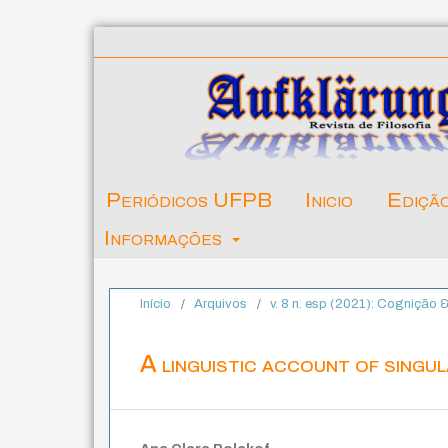
Periódicos UFPB
Inicio
Ediçã
Informações
Início
/
Arquivos
/
v. 8 n. esp (2021): Cognição
A linguistic account of singu