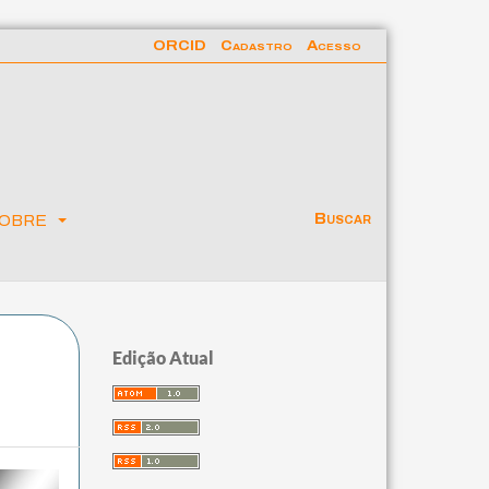
ORCID
Cadastro
Acesso
obre
Buscar
Edição Atual