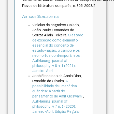
Revue de littérature comparée, n. 306, 2003/2
Artigos Semelhantes
Vinicius de negreiros Calado,
João Paulo Fernandes de
Souza Allain Teixeira,
O estado
de exceção como elemento
essencial do conceito de
estado-nação, o campo e os
neomortos contemporâneos
,
Aufklärung: journal of
philosophy: v. 8 n. 1 (2021):
Janeiro-Abril
José Francisco de Assis Dias,
Ronaldo de Oliveira,
A
possibilidade de uma "ética
quântica" a partir do
pensamento de Amit Goswami
,
Aufklärung: journal of
philosophy: v. 7 n. 1 (2020):
Janeiro-Abril. Edição Regular