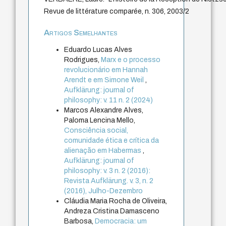
Revue de littérature comparée, n. 306, 2003/2
Artigos Semelhantes
Eduardo Lucas Alves
Rodrigues,
Marx e o processo
revolucionário em Hannah
Arendt e em Simone Weil
,
Aufklärung: journal of
philosophy: v. 11 n. 2 (2024)
Marcos Alexandre Alves,
Paloma Lencina Mello,
Consciência social,
comunidade ética e crítica da
alienação em Habermas
,
Aufklärung: journal of
philosophy: v. 3 n. 2 (2016):
Revista Aufklärung. v. 3, n. 2
(2016), Julho-Dezembro
Cláudia Maria Rocha de Oliveira,
Andreza Cristina Damasceno
Barbosa,
Democracia: um