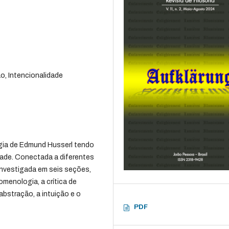
o, Intencionalidade
gia de Edmund Husserl tendo
ade. Conectada a diferentes
investigada em seis seções,
omenologia, a crítica de
abstração, a intuição e o
PDF