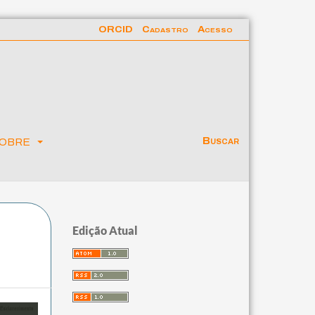
ORCID
Cadastro
Acesso
obre
Buscar
Edição Atual