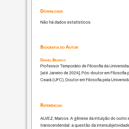
Downloads
Não há dados estatísticos.
Biografia do Autor
Daniel Branco
Professor Temporário de Filosofia da Universi
[até Janeiro de 2024], Pós-doutor em Filosofia 
Ceará (UFC), Doutor em Filosofia pela Universi
Referências
ALVEZ, Marcos. A gênese da intuição do outro
transcendendal: a questão da intersubjetivid