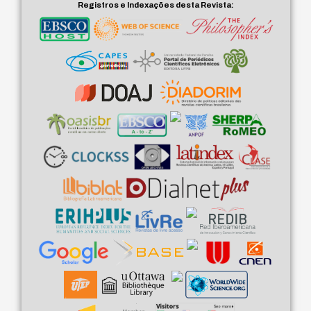
Registros e Indexações desta Revista: