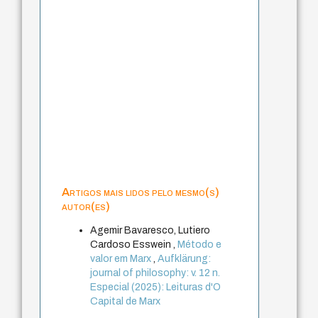
Artigos mais lidos pelo mesmo(s)
autor(es)
Agemir Bavaresco, Lutiero
Cardoso Esswein ,
Método e
valor em Marx
,
Aufklärung:
journal of philosophy: v. 12 n.
Especial (2025): Leituras d'O
Capital de Marx