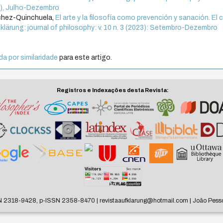
14), Julho-Dezembro
nchez-Quinchuela,
El arte y la filosofía como prevención y sanación. El
klärung: journal of philosophy: v. 10 n. 3 (2023): Setembro-Dezembro
a por similaridade
para este artigo.
Registros e Indexações desta Revista:
N 2318-9428, p-ISSN 2358-8470 | revistaaufklarung@hotmail.com | João Pesso