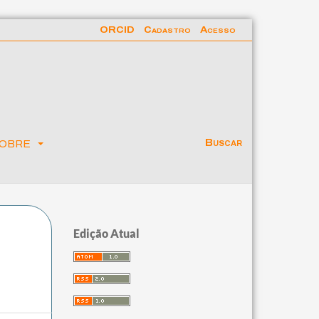
ORCID
Cadastro
Acesso
obre
Buscar
Edição Atual