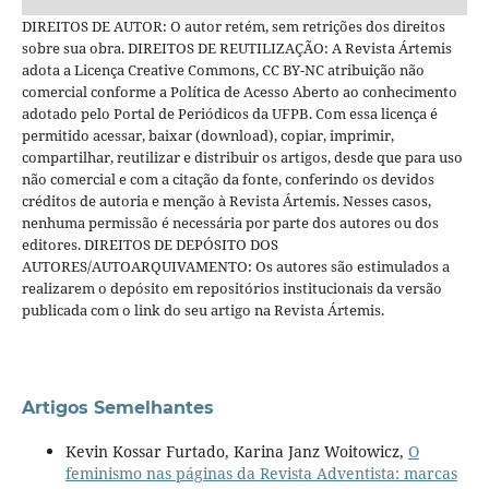
DIREITOS DE AUTOR: O autor retém, sem retrições dos direitos
sobre sua obra. DIREITOS DE REUTILIZAÇÃO: A Revista Ártemis
adota a Licença Creative Commons, CC BY-NC atribuição não
comercial conforme a Política de Acesso Aberto ao conhecimento
adotado pelo Portal de Periódicos da UFPB. Com essa licença é
permitido acessar, baixar (download), copiar, imprimir,
compartilhar, reutilizar e distribuir os artigos, desde que para uso
não comercial e com a citação da fonte, conferindo os devidos
créditos de autoria e menção à Revista Ártemis. Nesses casos,
nenhuma permissão é necessária por parte dos autores ou dos
editores. DIREITOS DE DEPÓSITO DOS
AUTORES/AUTOARQUIVAMENTO: Os autores são estimulados a
realizarem o depósito em repositórios institucionais da versão
publicada com o link do seu artigo na Revista Ártemis.
Artigos Semelhantes
Kevin Kossar Furtado, Karina Janz Woitowicz,
O
feminismo nas páginas da Revista Adventista: marcas