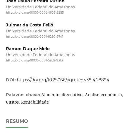
João Paulo Ferreira Rufino
Universidade Federal do Amazonas
https://orcid.org/0000-0002-1605-5255
Julmar da Costa Feijó
Universidade Federal do Amazonas
https://orcid.org/0000-0001-8290-9741
Ramon Duque Melo
Universidade Federal do Amazonas
https://orcid.org/0000-0001-5982-9313
DOI:
https://doi.org/10.25066/agrotec.v38i4.28894
Alimento alternativo, Analise econômica,
Palavras-chave:
Custos, Rentabilidade
RESUMO