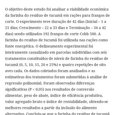
O objetivo deste estudo foi analisar a viabilidade econômica
da farinha do resíduo de tucumã em rações para frangos de
corte. O experimento teve duração de 42 dias (Inicial – 1 a
21 dias; Crescimento – 22 a 33 dias e Terminação – 34 a 42
dias) sendo utilizados 192 frangos de corte Cobb 500. A
farinha do resíduo de tucumã foi utilizada nas rações como
fonte energética. O delineamento experimental foi
inteiramente casualizado em parcelas subdividias com seis
tratamentos constituídos de níveis de farinha do resíduo de
tucumã (0, 5, 10, 15, 20 e 25%) e quatro repetições de oito
aves cada. Os dados coletados foram analisados e as
estimativas dos tratamentos foram submetidas à análise de
regressão polinomial. Foram observadas diferenças
significativas (P < 0,05) nos resultados de conversão
alimentar, peso de abate, índice de eficiência produtiva,
valor agregado bruto e índice de rentabilidade, obtendo-se
melhores resultados a partir da inclusão do alimento
alternativo. Concluiu-se que a farinha do resíduo de tucumã