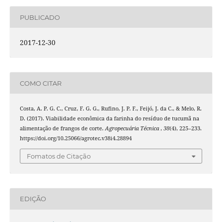
PUBLICADO
2017-12-30
COMO CITAR
Costa, A. P. G. C., Cruz, F. G. G., Rufino, J. P. F., Feijó, J. da C., & Melo, R.
D. (2017). Viabilidade econômica da farinha do resíduo de tucumã na
alimentação de frangos de corte.
Agropecuária Técnica
,
38
(4), 225–233.
https://doi.org/10.25066/agrotec.v38i4.28894
Fomatos de Citação
EDIÇÃO