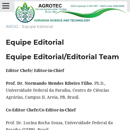
INÍCIO
/
Equipe Editorial
Equipe Editorial
Equipe Editorial
/Editorial Team
Editor Chefe/ Editor-in-Chief
Prof. Dr. Normando Mendes Ribeiro Filho
, Ph.D.,
Universidade Federal da Paraíba, Centro de Ciências
Agrárias, Campus II, Areia, PB, Brasil.
Co-Editor Chefe
/Co-
Editor-in-Chief
Prof. Dr. Lucina Rocha Sousa, Universidade Federal da
Paraíba (UFPB), Brasil