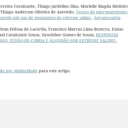
Ferreira Cavalcante, Thiago Jardelino Dias, Murielle Magda Medeir
, Thiago Anderson Oliveira de Azevedo,
Teores de micronutrientes
amarelo sob uso de atenuantes do estresse salino
,
Agropecuária
ivan Feitosa de Lacerda, Francisco Marcus Lima Bezerra, Enéas
ami Cavalcante Sousa, Geocleber Gomes de Sousa,
RESPOSTAS
RGO, FEIJÃO-DE-CORDA E ALGODÃO SOB ESTRESSE SALINO
,
da por similaridade
para este artigo.