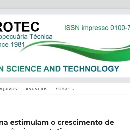
RQUIVOS
ANÚNCIOS
SOBRE
lina estimulam o crescimento de