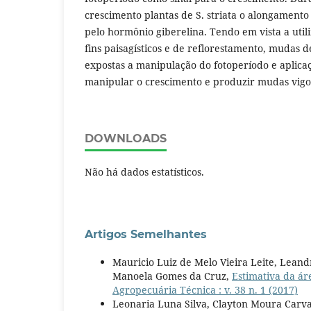
crescimento plantas de S. striata o alongamento 
pelo hormônio giberelina. Tendo em vista a util
fins paisagísticos e de reflorestamento, mudas d
expostas a manipulação do fotoperíodo e aplica
manipular o crescimento e produzir mudas vigo
DOWNLOADS
Não há dados estatísticos.
Artigos Semelhantes
Mauricio Luiz de Melo Vieira Leite, Lean
Manoela Gomes da Cruz,
Estimativa da ár
Agropecuária Técnica : v. 38 n. 1 (2017)
Leonaria Luna Silva, Clayton Moura Carval