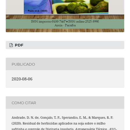
PDF
PUBLICADO
2020-08-06
COMO CITAR
Andrade, D. N. de, Gonçalo, T. P., Sperandio, E. M., & Marques, R. P.
(2020). Residual de herbicidas aplicados na soja sobre o milho
safrinha e controle de Digitaria insularis.
Agropecuária Técnica
,
41
(1-