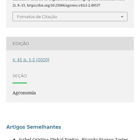
2), 8–15. https://doi.org/10.25066/agrotec.v41i1-2.49537
Fomatos de Citação
EDIÇÃO
v. 41 n. 1-2 (2020)
SEÇÃO
Agronomia
Artigos Semelhantes
Isabel Cristina Vinhal-Freitas, Ricardo Franco Tostes,