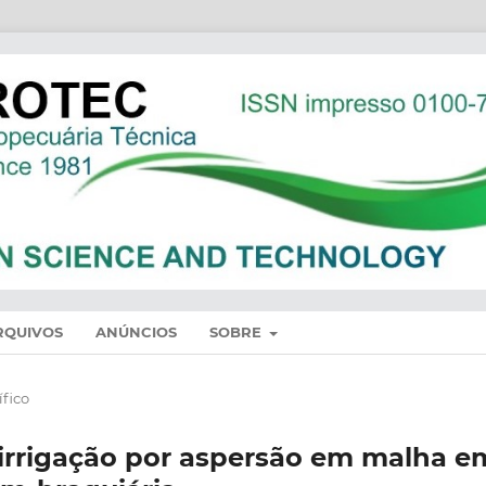
RQUIVOS
ANÚNCIOS
SOBRE
ífico
 irrigação por aspersão em malha e