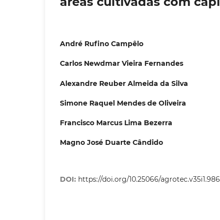
áreas cultivadas com cap
André Rufino Campêlo
Carlos Newdmar Vieira Fernandes
Alexandre Reuber Almeida da Silva
Simone Raquel Mendes de Oliveira
Francisco Marcus Lima Bezerra
Magno José Duarte Cândido
DOI:
https://doi.org/10.25066/agrotec.v35i1.98