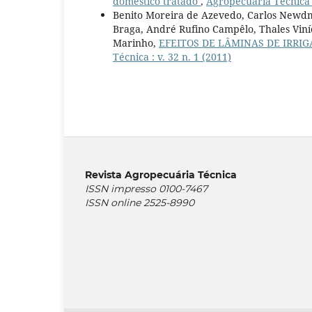
doméstico tratado
,
Agropecuária Técnica :
Benito Moreira de Azevedo, Carlos Newdma
Braga, André Rufino Campêlo, Thales Viní
Marinho,
EFEITOS DE LÂMINAS DE IRRI
Técnica : v. 32 n. 1 (2011)
Revista Agropecuária Técnica
ISSN impresso 0100-7467
ISSN online 2525-8990