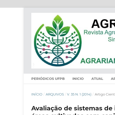
PERIÓDICOS UFPB
INICIO
ATUAL
A
INÍCIO
/
ARQUIVOS
/
V. 35 N. 1 (2014)
/
Artigo Cient
Avaliação de sistemas de