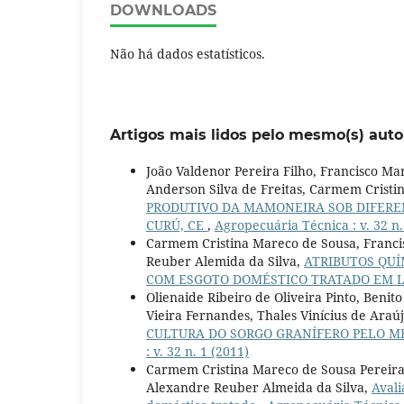
DOWNLOADS
Não há dados estatísticos.
Artigos mais lidos pelo mesmo(s) auto
João Valdenor Pereira Filho, Francisco M
Anderson Silva de Freitas, Carmem Cristin
PRODUTIVO DA MAMONEIRA SOB DIFEREN
CURÚ, CE
,
Agropecuária Técnica : v. 32 n.
Carmem Cristina Mareco de Sousa, Francis
Reuber Alemida da Silva,
ATRIBUTOS QUÍ
COM ESGOTO DOMÉSTICO TRATADO EM L
Olienaide Ribeiro de Oliveira Pinto, Ben
Vieira Fernandes, Thales Vinícius de Ara
CULTURA DO SORGO GRANÍFERO PELO M
: v. 32 n. 1 (2011)
Carmem Cristina Mareco de Sousa Pereira,
Alexandre Reuber Almeida da Silva,
Avali