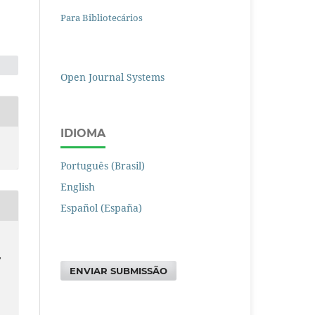
Para Bibliotecários
Open Journal Systems
IDIOMA
Português (Brasil)
English
Español (España)
,
ENVIAR SUBMISSÃO