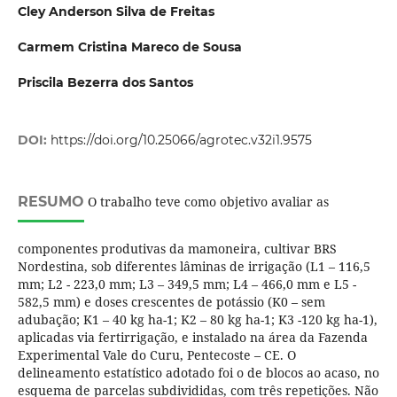
Cley Anderson Silva de Freitas
Carmem Cristina Mareco de Sousa
Priscila Bezerra dos Santos
DOI:
https://doi.org/10.25066/agrotec.v32i1.9575
RESUMO
O trabalho teve como objetivo avaliar as
componentes produtivas da mamoneira, cultivar BRS
Nordestina, sob diferentes lâminas de irrigação (L1 – 116,5
mm; L2 - 223,0 mm; L3 – 349,5 mm; L4 – 466,0 mm e L5 -
582,5 mm) e doses crescentes de potássio (K0 – sem
adubação; K1 – 40 kg ha-1; K2 – 80 kg ha-1; K3 -120 kg ha-1),
aplicadas via fertirrigação, e instalado na área da Fazenda
Experimental Vale do Curu, Pentecoste – CE. O
delineamento estatístico adotado foi o de blocos ao acaso, no
esquema de parcelas subdivididas, com três repetições. Não