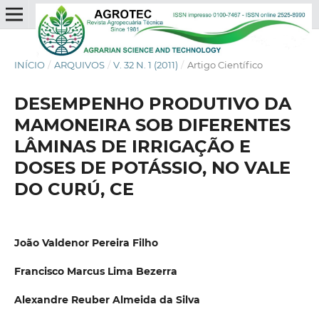
INÍCIO
/
ARQUIVOS
/
V. 32 N. 1 (2011)
/
Artigo Científico
DESEMPENHO PRODUTIVO DA
MAMONEIRA SOB DIFERENTES
LÂMINAS DE IRRIGAÇÃO E
DOSES DE POTÁSSIO, NO VALE
DO CURÚ, CE
João Valdenor Pereira Filho
Francisco Marcus Lima Bezerra
Alexandre Reuber Almeida da Silva