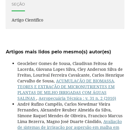
SEÇÃO
Artigo Científico
Artigos mais lidos pelo mesmo(s) autor(es)
Geocleber Gomes de Sousa, Claudivan Feitosa de
Lacerda, Giovana Lopes Silva, Cley Anderson Silva de
Freitas, Lourival Ferreira Cavalcante, Carlos Henrique
Carvalho de Sousa,
ACUMULAÇÃO DE BIOMASSA,
TEORES E EXTRAÇÃO DE MICRONUTRIENTES EM
PLANTAS DE MILHO IRRIGADAS COM ÁGUAS
SALINAS
,
Agropecuária Técnica : v. 31 n. 2 (2010)
André Rufino Campêlo, Carlos Newdmar Vieira
Fernandes, Alexandre Reuber Almeida da Silva,
Simone Raquel Mendes de Oliveira, Francisco Marcus
Lima Bezerra, Magno José Duarte Cândido,
Avaliação
de sistemas de irrigação por aspersão em malha em