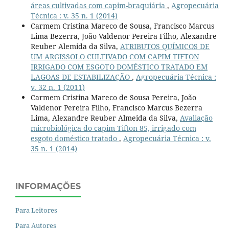
áreas cultivadas com capim-braquiária
,
Agropecuária
Técnica : v. 35 n. 1 (2014)
Carmem Cristina Mareco de Sousa, Francisco Marcus
Lima Bezerra, João Valdenor Pereira Filho, Alexandre
Reuber Alemida da Silva,
ATRIBUTOS QUÍMICOS DE
UM ARGISSOLO CULTIVADO COM CAPIM TIFTON
IRRIGADO COM ESGOTO DOMÉSTICO TRATADO EM
LAGOAS DE ESTABILIZAÇÃO
,
Agropecuária Técnica :
v. 32 n. 1 (2011)
Carmem Cristina Mareco de Sousa Pereira, João
Valdenor Pereira Filho, Francisco Marcus Bezerra
Lima, Alexandre Reuber Almeida da Silva,
Avaliação
microbiológica do capim Tifton 85, irrigado com
esgoto doméstico tratado
,
Agropecuária Técnica : v.
35 n. 1 (2014)
INFORMAÇÕES
Para Leitores
Para Autores