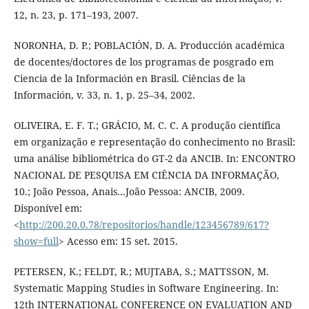
12, n. 23, p. 171–193, 2007.
NORONHA, D. P.; POBLACIÓN, D. A. Producción académica
de docentes/doctores de los programas de posgrado em
Ciencia de la Información en Brasil. Ciências de la
Información, v. 33, n. 1, p. 25–34, 2002.
OLIVEIRA, E. F. T.; GRÁCIO, M. C. C. A produção científica
em organização e representação do conhecimento no Brasil:
uma análise bibliométrica do GT-2 da ANCIB. In: ENCONTRO
NACIONAL DE PESQUISA EM CIÊNCIA DA INFORMAÇÃO,
10.; João Pessoa, Anais...João Pessoa: ANCIB, 2009.
Disponível em:
<
http://200.20.0.78/repositorios/handle/123456789/617?
show=full
> Acesso em: 15 set. 2015.
PETERSEN, K.; FELDT, R.; MUJTABA, S.; MATTSSON, M.
Systematic Mapping Studies in Software Engineering. In:
12th INTERNATIONAL CONFERENCE ON EVALUATION AND