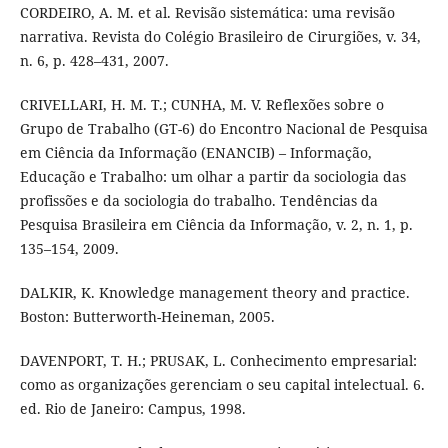
CORDEIRO, A. M. et al. Revisão sistemática: uma revisão
narrativa. Revista do Colégio Brasileiro de Cirurgiões, v. 34,
n. 6, p. 428–431, 2007.
CRIVELLARI, H. M. T.; CUNHA, M. V. Reflexões sobre o
Grupo de Trabalho (GT-6) do Encontro Nacional de Pesquisa
em Ciência da Informação (ENANCIB) – Informação,
Educação e Trabalho: um olhar a partir da sociologia das
profissões e da sociologia do trabalho. Tendências da
Pesquisa Brasileira em Ciência da Informação, v. 2, n. 1, p.
135–154, 2009.
DALKIR, K. Knowledge management theory and practice.
Boston: Butterworth-Heineman, 2005.
DAVENPORT, T. H.; PRUSAK, L. Conhecimento empresarial:
como as organizações gerenciam o seu capital intelectual. 6.
ed. Rio de Janeiro: Campus, 1998.