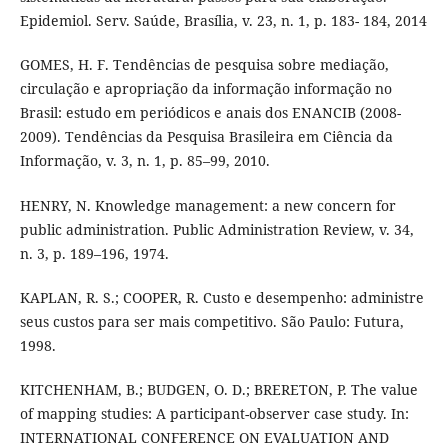
Epidemiol. Serv. Saúde, Brasília, v. 23, n. 1, p. 183- 184, 2014
GOMES, H. F. Tendências de pesquisa sobre mediação,
circulação e apropriação da informação informação no
Brasil: estudo em periódicos e anais dos ENANCIB (2008-
2009). Tendências da Pesquisa Brasileira em Ciência da
Informação, v. 3, n. 1, p. 85–99, 2010.
HENRY, N. Knowledge management: a new concern for
public administration. Public Administration Review, v. 34,
n. 3, p. 189–196, 1974.
KAPLAN, R. S.; COOPER, R. Custo e desempenho: administre
seus custos para ser mais competitivo. São Paulo: Futura,
1998.
KITCHENHAM, B.; BUDGEN, O. D.; BRERETON, P. The value
of mapping studies: A participant-observer case study. In:
INTERNATIONAL CONFERENCE ON EVALUATION AND