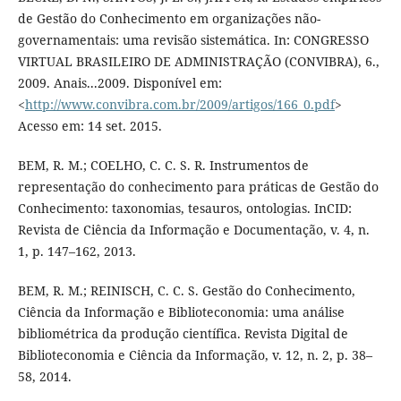
de Gestão do Conhecimento em organizações não-
governamentais: uma revisão sistemática. In: CONGRESSO
VIRTUAL BRASILEIRO DE ADMINISTRAÇÃO (CONVIBRA), 6.,
2009. Anais...2009. Disponível em:
<
http://www.convibra.com.br/2009/artigos/166_0.pdf
>
Acesso em: 14 set. 2015.
BEM, R. M.; COELHO, C. C. S. R. Instrumentos de
representação do conhecimento para práticas de Gestão do
Conhecimento: taxonomias, tesauros, ontologias. InCID:
Revista de Ciência da Informação e Documentação, v. 4, n.
1, p. 147–162, 2013.
BEM, R. M.; REINISCH, C. C. S. Gestão do Conhecimento,
Ciência da Informação e Biblioteconomia: uma análise
bibliométrica da produção científica. Revista Digital de
Biblioteconomia e Ciência da Informação, v. 12, n. 2, p. 38–
58, 2014.