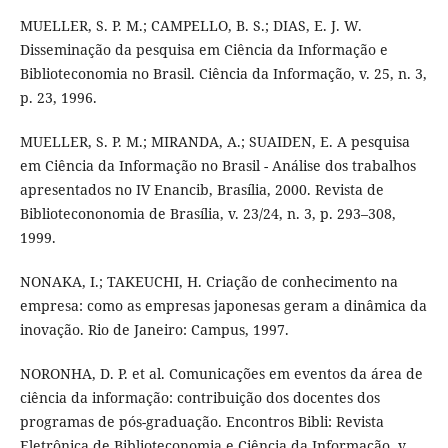
MUELLER, S. P. M.; CAMPELLO, B. S.; DIAS, E. J. W.
Disseminação da pesquisa em Ciência da Informação e
Biblioteconomia no Brasil. Ciência da Informação, v. 25, n. 3,
p. 23, 1996.
MUELLER, S. P. M.; MIRANDA, A.; SUAIDEN, E. A pesquisa
em Ciência da Informação no Brasil - Análise dos trabalhos
apresentados no IV Enancib, Brasília, 2000. Revista de
Bibliotecononomia de Brasília, v. 23/24, n. 3, p. 293–308,
1999.
NONAKA, I.; TAKEUCHI, H. Criação de conhecimento na
empresa: como as empresas japonesas geram a dinâmica da
inovação. Rio de Janeiro: Campus, 1997.
NORONHA, D. P. et al. Comunicações em eventos da área de
ciência da informação: contribuição dos docentes dos
programas de pós-graduação. Encontros Bibli: Revista
Eletrônica de Biblioteconomia e Ciência da Informação, v.