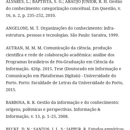
ALVARES, L.; BAPTISTA, S. G.; ARAÚJO JÚNIOR, R. H. Gestão
do conhecimento: categorização conceitual. Em Questão, v.
16, n. 2, p. 235–252, 2010.
ANGELONI, M. T. Organizações do conhecimento: infra-
estrutura, pessoas e tecnologias. São Paulo: Saraiva, 1999.
AUTRAN, M. M. M. Comunicação da ciência, produção
científica e rede de colaboração acadêmica: análise dos
Programas brasileiros de Pós-Graduação em Ciência da
Informação. 426p. 2015. Tese (Doutorado em Informação e
Comunicação em Plataformas Digitais) - Universidade do
Porto. Porto: Faculdade de Letras da Universidade do Porto,
2015.
BARBOSA, R. R. Gestão da informação e do conhecimento:
origens, polêmicas e perspectivas. Informação &
Informação, v. 13, p. 1–25, 2008.
BECKE, D. N.; SANTOS, J. L. S.; JAPPUR, R. Estudos empíricos