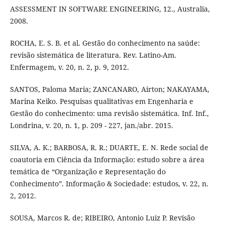
ASSESSMENT IN SOFTWARE ENGINEERING, 12., Australia,
2008.
ROCHA, E. S. B. et al. Gestão do conhecimento na saúde:
revisão sistemática de literatura. Rev. Latino-Am.
Enfermagem, v. 20, n. 2, p. 9, 2012.
SANTOS, Paloma Maria; ZANCANARO, Airton; NAKAYAMA,
Marina Keiko. Pesquisas qualitativas em Engenharia e
Gestão do conhecimento: uma revisão sistemática. Inf. Inf.,
Londrina, v. 20, n. 1, p. 209 - 227, jan./abr. 2015.
SILVA, A. K.; BARBOSA, R. R.; DUARTE, E. N. Rede social de
coautoria em Ciência da Informação: estudo sobre a área
temática de “Organização e Representação do
Conhecimento”. Informação & Sociedade: estudos, v. 22, n.
2, 2012.
SOUSA, Marcos R. de; RIBEIRO, Antonio Luiz P. Revisão