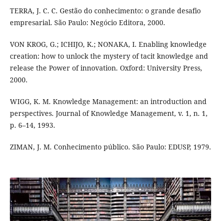
TERRA, J. C. C. Gestão do conhecimento: o grande desafio
empresarial. São Paulo: Negócio Editora, 2000.
VON KROG, G.; ICHIJO, K.; NONAKA, I. Enabling knowledge
creation: how to unlock the mystery of tacit knowledge and
release the Power of innovation. Oxford: University Press,
2000.
WIGG, K. M. Knowledge Management: an introduction and
perspectives. Journal of Knowledge Management, v. 1, n. 1,
p. 6–14, 1993.
ZIMAN, J. M. Conhecimento público. São Paulo: EDUSP, 1979.