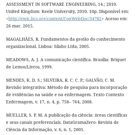
ASSESSMENT IN SOFTWARE ENGINEERING, 14.; 2010.
United Kingdom: Keele University, 2010. 10p. Disponível em:
<
http://ewic.bcs.org/content/ConWebDoc/34782
> Acesso em:
26 mar. 2015.
MAGALHÃES, R. Fundamentos da gestão do conhecimento
organizacional. Lisboa: Sílabo Ltda, 2005.
MEADOWS, A. J. A comunicação científica. Brasília: Briquet
de Lemos/Livros, 1999.
MENDES, K. D. S.; SILVEIRA, R. C. C. P.; GALVÃO, C. M.
Revisão integrativa: Método de pesquisa para incorporação
de evidências na saúde e na enfermagem. Texto Contexto
Enfermagem, v. 17, n. 4, p. 758– 764, 2008.
MUELLER, S. P. M. A publicação da ciência: áreas científicas
e seus canais preferenciais. DataGramaZero- Revista de
Ciência da Informação, v. 6, n. 1, 2005.