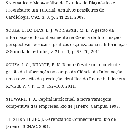
Sistemática e Meta-análise de Estudos de Diagnóstico e
Prognóstico: um Tutorial. Arquivos Brasileiros de
Cardiologia, v.92, n. 3, p. 241-251, 2009.
SOUZA, E. D.; DIAS, E. J. W.; NASSIF, M. E. A gestão da
informação e do conhecimento na Ciência da Informação:
perspectivas teóricas e práticas organizacionais. Informação
& Sociedade: estudos, v. 21, n. 1, p. 55–70, 2011.
SOUZA, I. G.; DUARTE, E. N. Dimensões de um modelo de
gestão da informação no campo da Ciência da Informação:
uma revelação da produção científica do Enancib. Liinc em
Revista, v. 7, n. 1, p. 152–169, 2011.
STEWART, T. A. Capital intelectual: a nova vantagem
competitiva das empresas. Rio de Janeiro: Campus, 1998.
TEIXEIRA FILHO, J. Gerenciando Conhecimento. Rio de
Janeiro: SENAC, 2001.