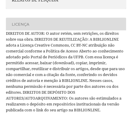
LICENÇA
DIREITOS DE AUTOR: O autor retém, sem retrições, os direitos
sobre sua obra. DIREITOS DE REUTILIZAÇÃO: A BIBLIONLINE
adota a Licença Creative Commons, CC BY-NC atribuição não
comercial conforme a Política de Acesso Aberto ao conhecimento
adotado pelo Portal de Periódicos da UFPB. Com essa licença é
permitido acessar, baixar (download), copiar, imprimir,
compartilhar, reutilizar e distribuir os artigos, desde que para uso
não comercial e com a citação da fonte, conferindo os devidos
créditos de autoria e menção à BIBLIONLINE. Nesses casos,
nenhuma permissão é necessária por parte dos autores ou dos
editores. DIREITOS DE DEPÓSITO DOS
AUTORES/AUTOARQUIVAMENTO: Os autores são estimulados a
realizarem o depósito em repositórios institucionais da versão
publicada com o link do seu artigo na BIBLIONLINE.