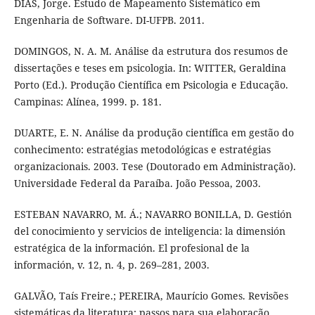
DIAS, Jorge. Estudo de Mapeamento Sistemático em
Engenharia de Software. DI-UFPB. 2011.
DOMINGOS, N. A. M. Análise da estrutura dos resumos de
dissertações e teses em psicologia. In: WITTER, Geraldina
Porto (Ed.). Produção Científica em Psicologia e Educação.
Campinas: Alínea, 1999. p. 181.
DUARTE, E. N. Análise da produção científica em gestão do
conhecimento: estratégias metodológicas e estratégias
organizacionais. 2003. Tese (Doutorado em Administração).
Universidade Federal da Paraíba. João Pessoa, 2003.
ESTEBAN NAVARRO, M. Á.; NAVARRO BONILLA, D. Gestión
del conocimiento y servicios de inteligencia: la dimensión
estratégica de la información. El profesional de la
información, v. 12, n. 4, p. 269–281, 2003.
GALVÃO, Taís Freire.; PEREIRA, Maurício Gomes. Revisões
sistemáticas da literatura: passos para sua elaboração.