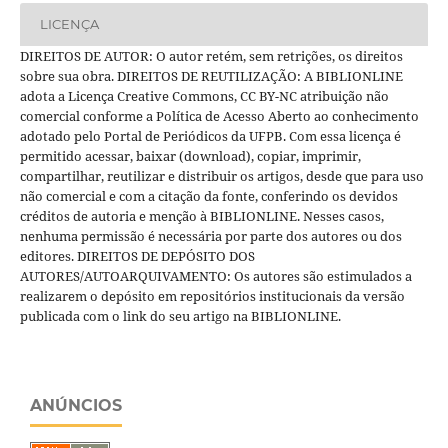
LICENÇA
DIREITOS DE AUTOR: O autor retém, sem retrições, os direitos
sobre sua obra. DIREITOS DE REUTILIZAÇÃO: A BIBLIONLINE
adota a Licença Creative Commons, CC BY-NC atribuição não
comercial conforme a Política de Acesso Aberto ao conhecimento
adotado pelo Portal de Periódicos da UFPB. Com essa licença é
permitido acessar, baixar (download), copiar, imprimir,
compartilhar, reutilizar e distribuir os artigos, desde que para uso
não comercial e com a citação da fonte, conferindo os devidos
créditos de autoria e menção à BIBLIONLINE. Nesses casos,
nenhuma permissão é necessária por parte dos autores ou dos
editores. DIREITOS DE DEPÓSITO DOS
AUTORES/AUTOARQUIVAMENTO: Os autores são estimulados a
realizarem o depósito em repositórios institucionais da versão
publicada com o link do seu artigo na BIBLIONLINE.
ANÚNCIOS