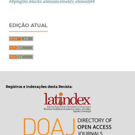
##plugins.blocks.announcements.showall##
EDIÇÃO ATUAL
Registros e Indexações desta Revista: