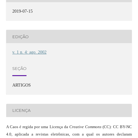
2019-07-15
EDIÇÃO
v. 1 n. 4: ago. 2002
SEÇÃO
ARTIGOS
LICENÇA
A Caos é regida por uma Licença da
Creative Commons
(CC): CC BY-NC
4.0, aplicada a revistas eletrônicas, com a qual os autores declaram