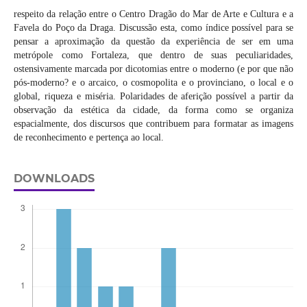
respeito da relação entre o Centro Dragão do Mar de Arte e Cultura e a
Favela do Poço da Draga. Discussão esta, como índice possível para se
pensar a aproximação da questão da experiência de ser em uma
metrópole como Fortaleza, que dentro de suas peculiaridades,
ostensivamente marcada por dicotomias entre o moderno (e por que não
pós-moderno? e o arcaico, o cosmopolita e o provinciano, o local e o
global, riqueza e miséria. Polaridades de aferição possível a partir da
observação da estética da cidade, da forma como se organiza
espacialmente, dos discursos que contribuem para formatar as imagens
de reconhecimento e pertença ao local.
DOWNLOADS