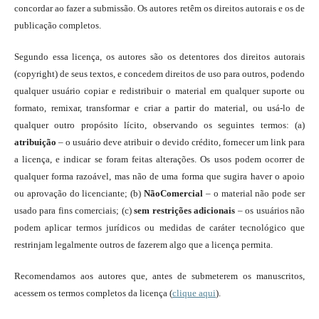
concordar ao fazer a submissão. Os autores retêm os direitos autorais e os de
publicação completos.
Segundo essa licença, os autores são os detentores dos direitos autorais
(copyright) de seus textos, e concedem direitos de uso para outros, podendo
qualquer usuário copiar e redistribuir o material em qualquer suporte ou
formato, remixar, transformar e criar a partir do material, ou usá-lo de
qualquer outro propósito lícito, observando os seguintes termos: (a)
atribuição
– o usuário deve atribuir o devido crédito, fornecer um link para
a licença, e indicar se foram feitas alterações. Os usos podem ocorrer de
qualquer forma razoável, mas não de uma forma que sugira haver o apoio
ou aprovação do licenciante; (b)
NãoComercial
– o material não pode ser
usado para fins comerciais; (c)
sem restrições adicionais
– os usuários não
podem aplicar termos jurídicos ou medidas de caráter tecnológico que
restrinjam legalmente outros de fazerem algo que a licença permita.
Recomendamos aos autores que, antes de submeterem os manuscritos,
acessem os termos completos da licença (
clique aqui
).