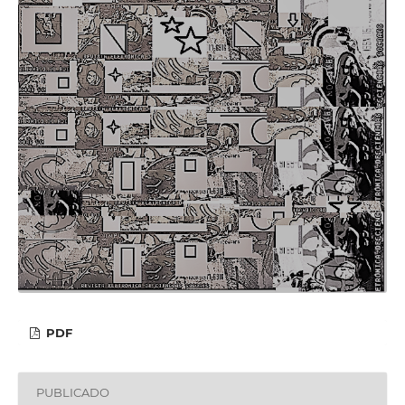
PDF
PUBLICADO