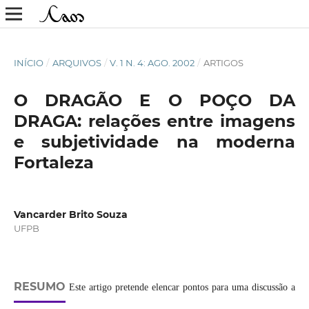
INÍCIO
/
ARQUIVOS
/
V. 1 N. 4: AGO. 2002
/
ARTIGOS
O DRAGÃO E O POÇO DA
DRAGA: relações entre imagens
e subjetividade na moderna
Fortaleza
Vancarder Brito Souza
UFPB
RESUMO
Este artigo pretende elencar pontos para uma discussão a