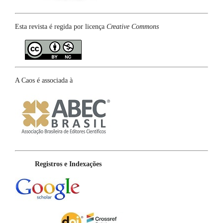
Esta revista é regida por licença
Creative Commons
A Caos é associada à
Registros e Indexações