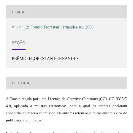
EDIÇÃO
v. 1 n. 12: Prêmio Florestan Fernandes/set. 2008
SEÇÃO
PRÊMIO FLORESTAN FERNANDES
LICENÇA
A Caos é regida por uma Licença da
Creative Commons
(CC): CC BY-NC
4.0, aplicada a revistas eletrônicas, com a qual os autores declaram
concordar ao fazer a submissão. Os autores retêm os direitos autorais e os de
publicação completos.