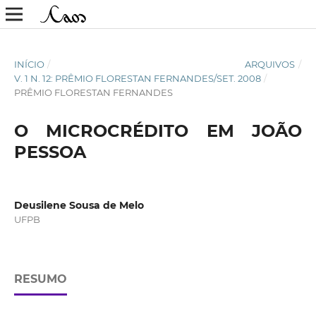
INÍCIO
/
ARQUIVOS
/
V. 1 N. 12: PRÊMIO FLORESTAN FERNANDES/SET. 2008
/
PRÊMIO FLORESTAN FERNANDES
O MICROCRÉDITO EM JOÃO
PESSOA
Deusilene Sousa de Melo
UFPB
RESUMO