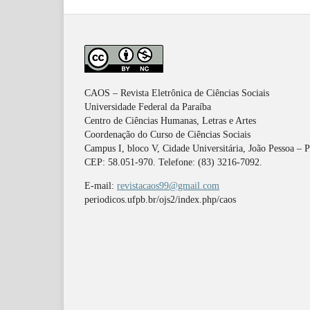
CAOS – Revista Eletrônica de Ciências Sociais
Universidade Federal da Paraíba
Centro de Ciências Humanas, Letras e Artes
Coordenação do Curso de Ciências Sociais
Campus I, bloco V, Cidade Universitária, João Pessoa – 
CEP: 58.051-970. Telefone: (83) 3216-7092.
E-mail:
revistacaos99@gmail.com
periodicos.ufpb.br/ojs2/index.php/caos