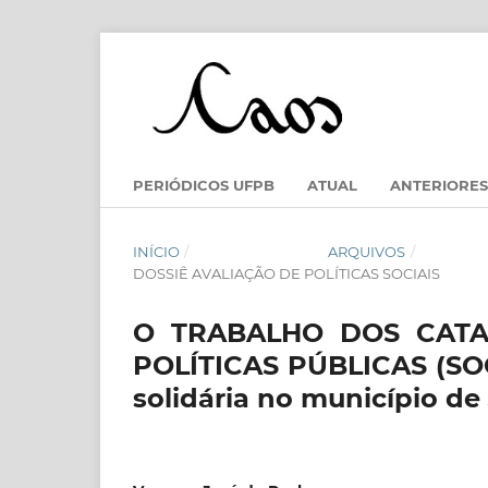
PERIÓDICOS UFPB
ATUAL
ANTERIORES
INÍCIO
/
ARQUIVOS
/
DOSSIÊ AVALIAÇÃO DE POLÍTICAS SOCIAIS
O TRABALHO DOS CATA
POLÍTICAS PÚBLICAS (SOCI
solidária no município d