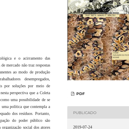
nológica e o acirramento das
 de mercado não traz respostas
manentes ao modo de produção
abalhadores desempregados,
ais por soluções por meio de
 nesta perspectiva que a Coleta
PDF
e como uma possibilidade de se
, uma política que contempla a
PUBLICADO
quado dos resíduos. Portanto,
cipação do poder público são
2019-07-24
 organização social dos atores