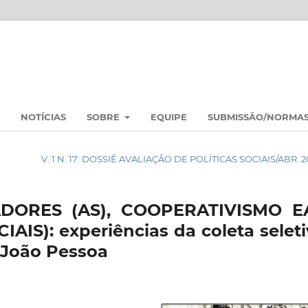
NOTÍCIAS
SOBRE
EQUIPE
SUBMISSÃO/NORMA
V. 1 N. 17: DOSSIÊ AVALIAÇÃO DE POLÍTICAS SOCIAIS/ABR. 2
DORES (AS), COOPERATIVISMO E
AIS): experiências da coleta seleti
e João Pessoa