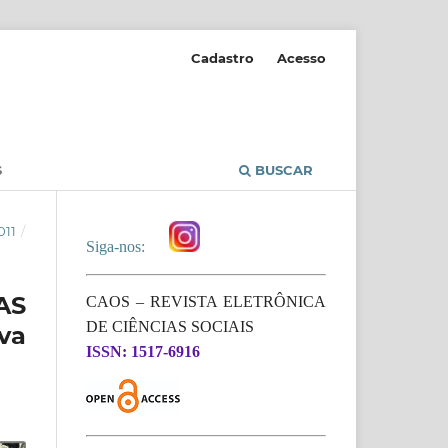
Cadastro
Acesso
S
BUSCAR
011
/
Siga-nos:
AS
CAOS – REVISTA ELETRÔNICA
DE CIÊNCIAS SOCIAIS
va
ISSN: 1517-6916