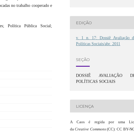
focadas no trabalho cooperado e
EDIÇÃO
es; Política Pública Social;
v. 1 n. 17: Dossiê Avaliação d
Políticas Sociais/abr. 2011
SEÇÃO
DOSSIÊ AVALIAÇÃO D
POLÍTICAS SOCIAIS
LICENÇA
A Caos é regida por uma Lic
da
Creative Commons
(CC): CC BY-NC