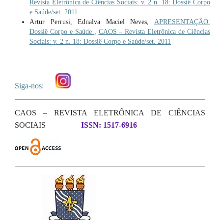
Revista Eletrônica de Ciências Sociais: v. 2 n. 18: Dossiê Corpo
e Saúde/set. 2011
Artur Perrusi, Ednalva Maciel Neves,
APRESENTAÇÃO:
Dossiê Corpo e Saúde
,
CAOS – Revista Eletrônica de Ciências
Sociais: v. 2 n. 18: Dossiê Corpo e Saúde/set. 2011
Siga-nos:
CAOS – REVISTA ELETRÔNICA DE CIÊNCIAS
SOCIAIS
ISSN: 1517-6916