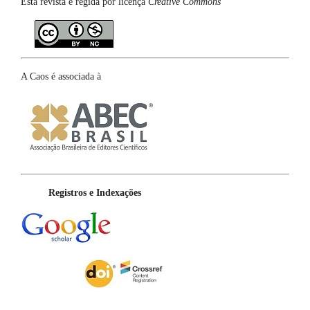
Esta revista é regida por licença
Creative Commons
A Caos é associada à
Registros e Indexações