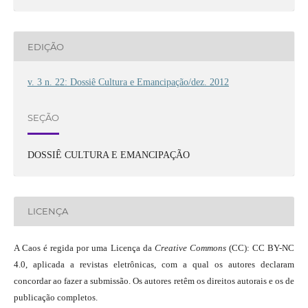
EDIÇÃO
v. 3 n. 22: Dossiê Cultura e Emancipação/dez. 2012
SEÇÃO
DOSSIÊ CULTURA E EMANCIPAÇÃO
LICENÇA
A Caos é regida por uma Licença da
Creative Commons
(CC): CC BY-NC
4.0, aplicada a revistas eletrônicas, com a qual os autores declaram
concordar ao fazer a submissão. Os autores retêm os direitos autorais e os de
publicação completos.