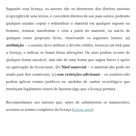
Segundo essa licença, os autores são os detentores dos direitos autorais
(copyright) de seus textos, e concedem direitos de uso para outros, podendo
qualquer usuário copiar e redistribuir o material em qualquer suporte ou
formato, remixar, transformar e criar a partir do material, ou usá-lo de
qualquer outro propósito lícito, observando os seguintes termos: (a)
atribuição
– o usuário deve atribuir o devido crédito, fornecer um link para
a licença, e indicar se foram feitas alterações. Os usos podem ocorrer de
qualquer forma razoável, mas não de uma forma que sugira haver o apoio
ou aprovação do licenciante; (b)
NãoComercial
– o material não pode ser
usado para fins comerciais; (c)
sem restrições adicionais
– os usuários não
podem aplicar termos jurídicos ou medidas de caráter tecnológico que
restrinjam legalmente outros de fazerem algo que a licença permita.
Recomendamos aos autores que, antes de submeterem os manuscritos,
acessem os termos completos da licença (
clique aqui
).