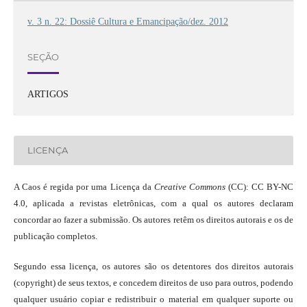
v. 3 n. 22: Dossiê Cultura e Emancipação/dez. 2012
SEÇÃO
ARTIGOS
LICENÇA
A Caos é regida por uma Licença da
Creative Commons
(CC): CC BY-NC
4.0, aplicada a revistas eletrônicas, com a qual os autores declaram
concordar ao fazer a submissão. Os autores retêm os direitos autorais e os de
publicação completos.
Segundo essa licença, os autores são os detentores dos direitos autorais
(copyright) de seus textos, e concedem direitos de uso para outros, podendo
qualquer usuário copiar e redistribuir o material em qualquer suporte ou