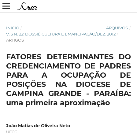
INÍCIO
/
ARQUIVOS
/
V. 3 N. 22: DOSSIÊ CULTURA E EMANCIPAÇÃO/DEZ. 2012
/
ARTIGOS
FATORES DETERMINANTES DO
CREDENCIAMENTO DE PADRES
PARA A OCUPAÇÃO DE
POSIÇÕES NA DIOCESE DE
CAMPINA GRANDE - PARAÍBA:
uma primeira aproximação
João Matias de Oliveira Neto
UFCG