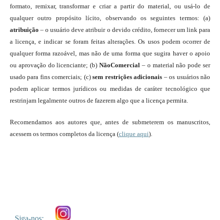
formato, remixar, transformar e criar a partir do material, ou usá-lo de
qualquer outro propósito lícito, observando os seguintes termos: (a)
atribuição
– o usuário deve atribuir o devido crédito, fornecer um link para
a licença, e indicar se foram feitas alterações. Os usos podem ocorrer de
qualquer forma razoável, mas não de uma forma que sugira haver o apoio
ou aprovação do licenciante; (b)
NãoComercial
– o material não pode ser
usado para fins comerciais; (c)
sem restrições adicionais
– os usuários não
podem aplicar termos jurídicos ou medidas de caráter tecnológico que
restrinjam legalmente outros de fazerem algo que a licença permita.
Recomendamos aos autores que, antes de submeterem os manuscritos,
acessem os termos completos da licença (
clique aqui
).
Siga-nos: