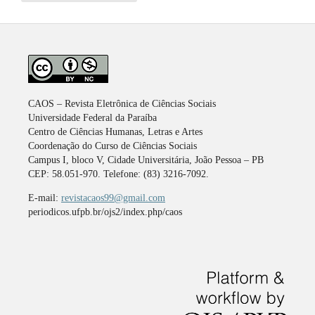
CAOS – Revista Eletrônica de Ciências Sociais
Universidade Federal da Paraíba
Centro de Ciências Humanas, Letras e Artes
Coordenação do Curso de Ciências Sociais
Campus I, bloco V, Cidade Universitária, João Pessoa – PB
CEP: 58.051-970. Telefone: (83) 3216-7092.
E-mail:
revistacaos99@gmail.com
periodicos.ufpb.br/ojs2/index.php/caos