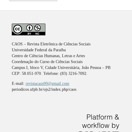
CAOS – Revista Eletrônica de Ciências Sociais
Universidade Federal da Paraíba
Centro de Ciências Humanas, Letras e Artes
Coordenação do Curso de Ciências Sociais
Campus I, bloco V, Cidade Universitária, João Pessoa – PB
CEP: 58.051-970. Telefone: (83) 3216-7092.
E-mail:
revistacaos99@gmail.com
periodicos.ufpb.br/ojs2/index.php/caos