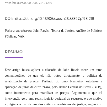
https://orcid.org/0000-0002-2849-6250
DOI:
https://doi.org/10.46906/caos.n26.55897.p198-218
Palavras-chave:
John Rawls , Teoria da Justiça, Análise de Políticas
Públicas, VAR
RESUMO
Esse artigo busca aplicar a filosofia de John Rawls sobre um tema
contemporâneo de que ele não tratou diretamente: a política de
estabilização de preços. Partindo do caso brasileiro, estuda-se a
aplicação de juros de curto prazo, pelo Banco Central do Brasil (BCB),
como instrumento para estabilizar os preços. Argumenta-se que tal
intervenção gera uma redistribuição desigual de recursos, o que motiva
a julgá-la à luz de um dos critérios rawlsianos de justiça, segundo o