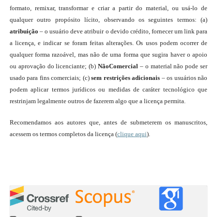
formato, remixar, transformar e criar a partir do material, ou usá-lo de
qualquer outro propósito lícito, observando os seguintes termos: (a)
atribuição
– o usuário deve atribuir o devido crédito, fornecer um link para
a licença, e indicar se foram feitas alterações. Os usos podem ocorrer de
qualquer forma razoável, mas não de uma forma que sugira haver o apoio
ou aprovação do licenciante; (b)
NãoComercial
– o material não pode ser
usado para fins comerciais; (c)
sem restrições adicionais
– os usuários não
podem aplicar termos jurídicos ou medidas de caráter tecnológico que
restrinjam legalmente outros de fazerem algo que a licença permita.
Recomendamos aos autores que, antes de submeterem os manuscritos,
acessem os termos completos da licença (
clique aqui
).