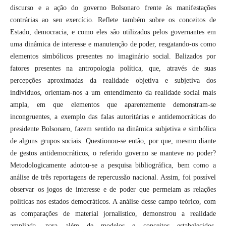
discurso e a ação do governo Bolsonaro frente às manifestações
contrárias ao seu exercício. Reflete também sobre os conceitos de
Estado, democracia, e como eles são utilizados pelos governantes em
uma dinâmica de interesse e manutenção de poder, resgatando-os como
elementos simbólicos presentes no imaginário social. Balizados por
fatores presentes na antropologia política, que, através de suas
percepções aproximadas da realidade objetiva e subjetiva dos
indivíduos, orientam-nos a um entendimento da realidade social mais
ampla, em que elementos que aparentemente demonstram-se
incongruentes, a exemplo das falas autoritárias e antidemocráticas do
presidente Bolsonaro, fazem sentido na dinâmica subjetiva e simbólica
de alguns grupos sociais. Questionou-se então, por que, mesmo diante
de gestos antidemocráticos, o referido governo se manteve no poder?
Metodologicamente adotou-se a pesquisa bibliográfica, bem como a
análise de três reportagens de repercussão nacional. Assim, foi possível
observar os jogos de interesse e de poder que permeiam as relações
políticas nos estados democráticos. A análise desse campo teórico, com
as comparações de material jornalístico, demonstrou a realidade
ampliada, para além de modelos e conceitos estabelecidos,