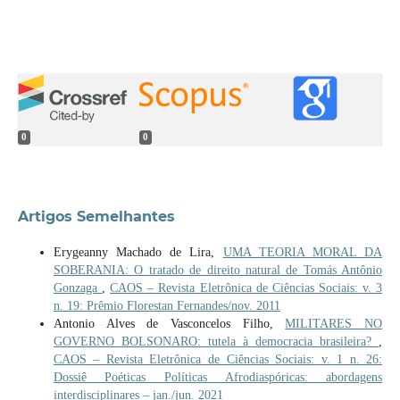
0
0
Artigos Semelhantes
Erygeanny Machado de Lira,
UMA TEORIA MORAL DA
SOBERANIA: O tratado de direito natural de Tomás Antônio
Gonzaga
,
CAOS – Revista Eletrônica de Ciências Sociais: v. 3
n. 19: Prêmio Florestan Fernandes/nov. 2011
Antonio Alves de Vasconcelos Filho,
MILITARES NO
GOVERNO BOLSONARO: tutela à democracia brasileira?
,
CAOS – Revista Eletrônica de Ciências Sociais: v. 1 n. 26:
Dossiê Poéticas Políticas Afrodiaspóricas: abordagens
interdisciplinares – jan./jun. 2021