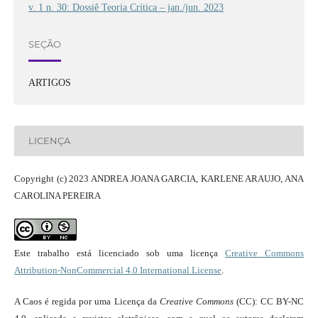
v. 1 n. 30: Dossiê Teoria Crítica – jan./jun. 2023
SEÇÃO
ARTIGOS
LICENÇA
Copyright (c) 2023 ANDREA JOANA GARCIA, KARLENE ARAUJO, ANA
CAROLINA PEREIRA
Este trabalho está licenciado sob uma licença
Creative Commons
Attribution-NonCommercial 4.0 International License
.
A Caos é regida por uma Licença da
Creative Commons
(CC): CC BY-NC