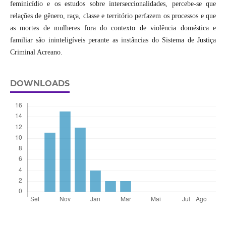
feminicídio e os estudos sobre interseccionalidades, percebe-se que
relações de gênero, raça, classe e território perfazem os processos e que
as mortes de mulheres fora do contexto de violência doméstica e
familiar são ininteligíveis perante as instâncias do Sistema de Justiça
Criminal Acreano.
DOWNLOADS