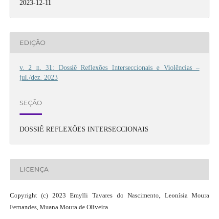
2023-12-11
EDIÇÃO
v. 2 n. 31: Dossiê Reflexões Interseccionais e Violências –
jul./dez. 2023
SEÇÃO
DOSSIÊ REFLEXÕES INTERSECCIONAIS
LICENÇA
Copyright (c) 2023 Emylli Tavares do Nascimento, Leonísia Moura
Fernandes, Muana Moura de Oliveira