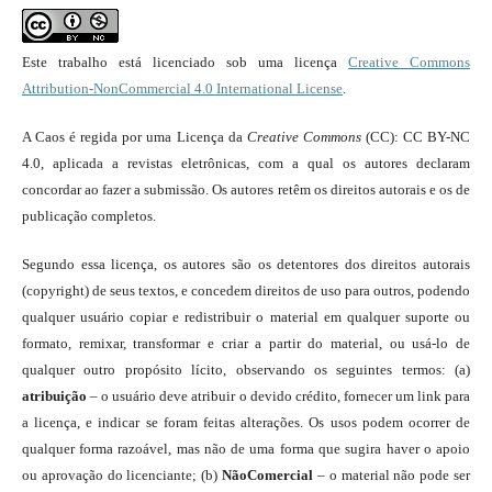
Este trabalho está licenciado sob uma licença
Creative Commons
Attribution-NonCommercial 4.0 International License
.
A Caos é regida por uma Licença da
Creative Commons
(CC): CC BY-NC
4.0, aplicada a revistas eletrônicas, com a qual os autores declaram
concordar ao fazer a submissão. Os autores retêm os direitos autorais e os de
publicação completos.
Segundo essa licença, os autores são os detentores dos direitos autorais
(copyright) de seus textos, e concedem direitos de uso para outros, podendo
qualquer usuário copiar e redistribuir o material em qualquer suporte ou
formato, remixar, transformar e criar a partir do material, ou usá-lo de
qualquer outro propósito lícito, observando os seguintes termos: (a)
atribuição
– o usuário deve atribuir o devido crédito, fornecer um link para
a licença, e indicar se foram feitas alterações. Os usos podem ocorrer de
qualquer forma razoável, mas não de uma forma que sugira haver o apoio
ou aprovação do licenciante; (b)
NãoComercial
– o material não pode ser