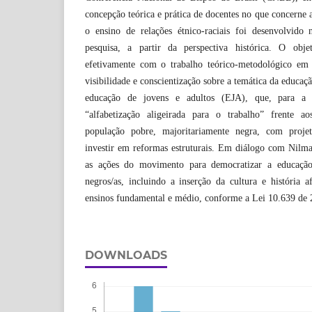
concepção teórica e prática de docentes no que concerne 
o ensino de relações étnico-raciais foi desenvolvido
pesquisa, a partir da perspectiva histórica. O obje
efetivamente com o trabalho teórico-metodológico em 
visibilidade e conscientização sobre a temática da educaçã
educação de jovens e adultos (EJA), que, para a 
“alfabetização aligeirada para o trabalho” frente a
população pobre, majoritariamente negra, com proje
investir em reformas estruturais. Em diálogo com Nilm
as ações do movimento para democratizar a educação
negros/as, incluindo a inserção da cultura e história af
ensinos fundamental e médio, conforme a Lei 10.639 de 
DOWNLOADS