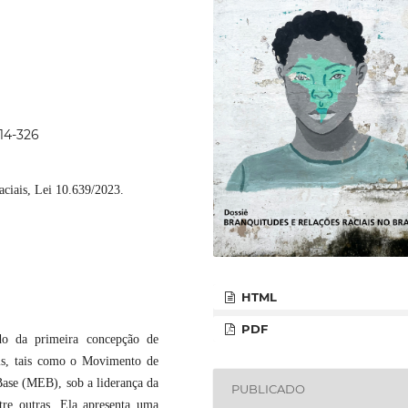
314-326
raciais, Lei 10.639/2023.
HTML
PDF
do da primeira concepção de
is, tais como o Movimento de
ase (MEB), sob a liderança da
PUBLICADO
re outras. Ela apresenta uma