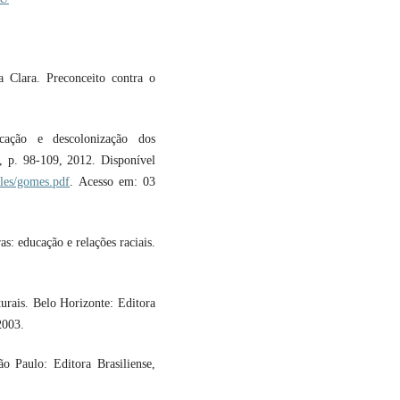
Clara. Preconceito contra o
cação e descolonização dos
 1, p. 98-109, 2012. Disponível
cles/gomes.pdf
. Acesso em: 03
: educação e relações raciais.
urais. Belo Horizonte: Editora
2003.
 Paulo: Editora Brasiliense,