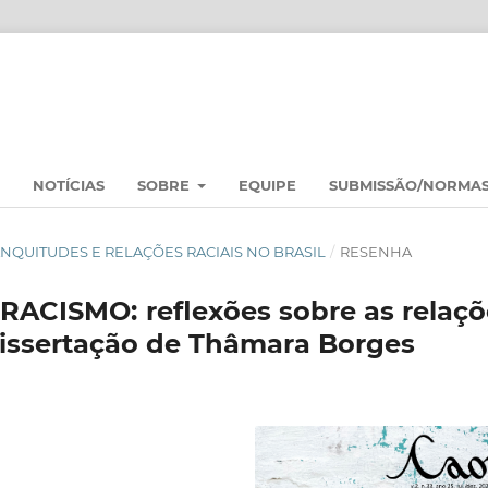
NOTÍCIAS
SOBRE
EQUIPE
SUBMISSÃO/NORMA
 BRANQUITUDES E RELAÇÕES RACIAIS NO BRASIL
/
RESENHA
CISMO: reflexões sobre as relaçõ
 dissertação de Thâmara Borges